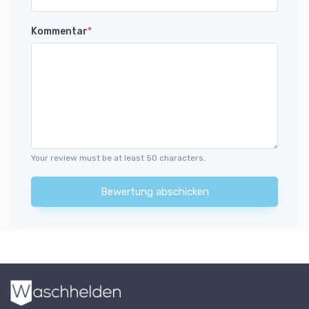
Kommentar
*
Your review must be at least 50 characters.
Bewertung abschicken