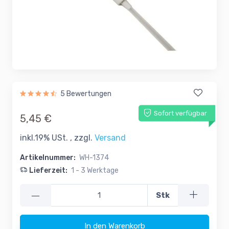
5 Bewertungen
Sofort verfügbar
5,45 €
inkl.19% USt. , zzgl.
Versand
Artikelnummer:
WH-1374
Lieferzeit:
1 - 3 Werktage
—
Stk
In den Warenkorb