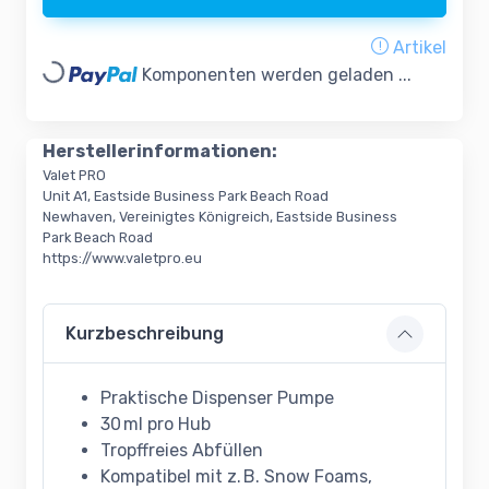
Artikel
Loading...
Komponenten werden geladen ...
Herstellerinformationen:
Valet PRO
Unit A1, Eastside Business Park Beach Road
Newhaven, Vereinigtes Königreich, Eastside Business
Park Beach Road
https://www.valetpro.eu
Kurzbeschreibung
Praktische Dispenser Pumpe
30 ml pro Hub
Tropffreies Abfüllen
Kompatibel mit z. B. Snow Foams,