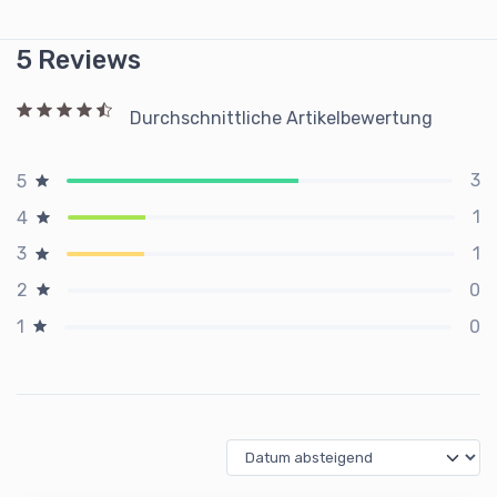
5 Reviews
Durchschnittliche Artikelbewertung
3
5
1
4
1
3
0
2
0
1