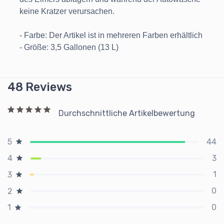
keine Kratzer verursachen.
- Farbe: Der Artikel ist in mehreren Farben erhältlich
- Größe: 3,5 Gallonen (13 L)
48 Reviews
Durchschnittliche Artikelbewertung
44
5
3
4
1
3
0
2
0
1