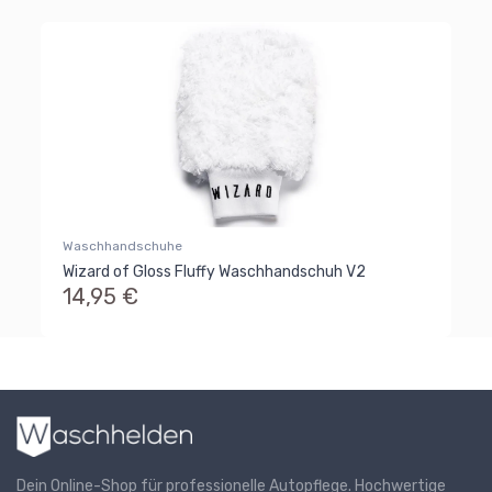
Waschhandschuhe
Wizard of Gloss Fluffy Waschhandschuh V2
14,95 €
Dein Online-Shop für professionelle Autopflege. Hochwertige