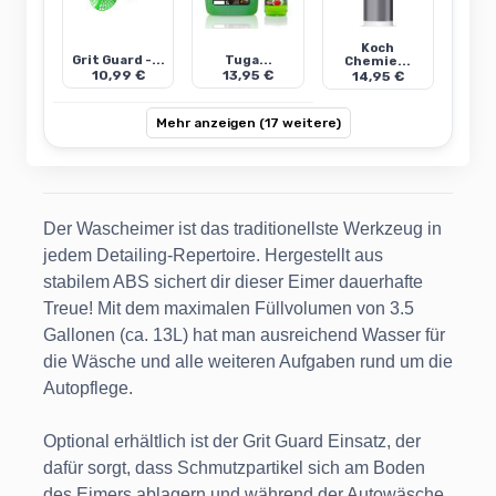
Koch
Grit Guard -...
Tuga...
Chemie...
10,99 €
13,95 €
14,95 €
Mehr anzeigen (17 weitere)
Der Wascheimer ist das traditionellste Werkzeug in
jedem Detailing-Repertoire. Hergestellt aus
stabilem ABS sichert dir dieser Eimer dauerhafte
Treue! Mit dem maximalen Füllvolumen von 3.5
Gallonen (ca. 13L) hat man ausreichend Wasser für
die Wäsche und alle weiteren Aufgaben rund um die
Autopflege.
Optional erhältlich ist der Grit Guard Einsatz, der
dafür sorgt, dass Schmutzpartikel sich am Boden
des Eimers ablagern und während der Autowäsche