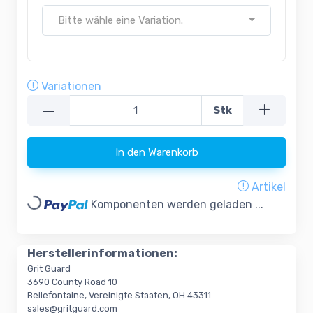
Bitte wähle eine Variation.
Variationen
—
Stk
In den Warenkorb
Artikel
Loading...
Komponenten werden geladen ...
Herstellerinformationen:
Grit Guard
3690 County Road 10
Bellefontaine, Vereinigte Staaten, OH 43311
sales@gritguard.com