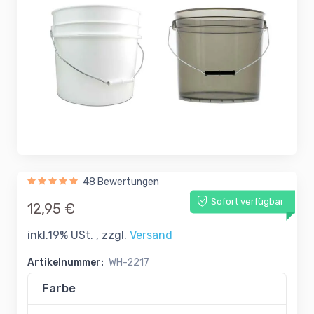
48 Bewertungen
Sofort verfügbar
12,95 €
inkl.19% USt. , zzgl.
Versand
Artikelnummer:
WH-2217
Farbe