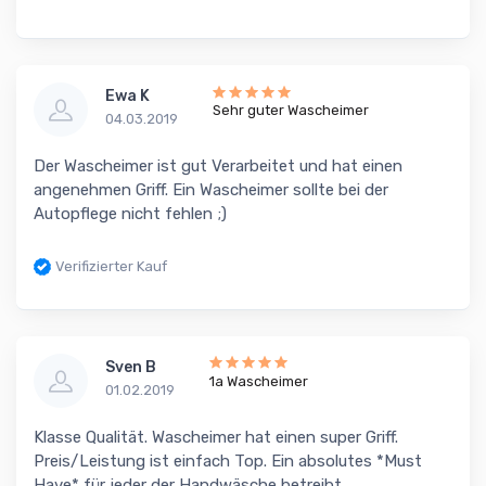
Ewa K
Sehr guter Wascheimer
04.03.2019
Der Wascheimer ist gut Verarbeitet und hat einen
angenehmen Griff. Ein Wascheimer sollte bei der
Autopflege nicht fehlen ;)
Verifizierter Kauf
Sven B
1a Wascheimer
01.02.2019
Klasse Qualität. Wascheimer hat einen super Griff.
Preis/Leistung ist einfach Top. Ein absolutes *Must
Have* für jeder der Handwäsche betreibt.