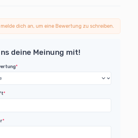
 melde dich an, um eine Bewertung zu schreiben.
uns deine Meinung mit!
wertung
*
ft
*
r
*