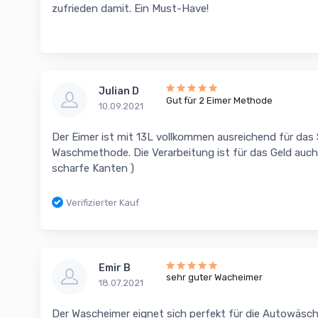
zufrieden damit. Ein Must-Have!
Julian D
Gut für 2 Eimer Methode
10.09.2021
Der Eimer ist mit 13L vollkommen ausreichend für das
Waschmethode. Die Verarbeitung ist für das Geld auch 
scharfe Kanten )
Verifizierter Kauf
Emir B
sehr guter Wacheimer
18.07.2021
Der Wascheimer eignet sich perfekt für die Autowäsch