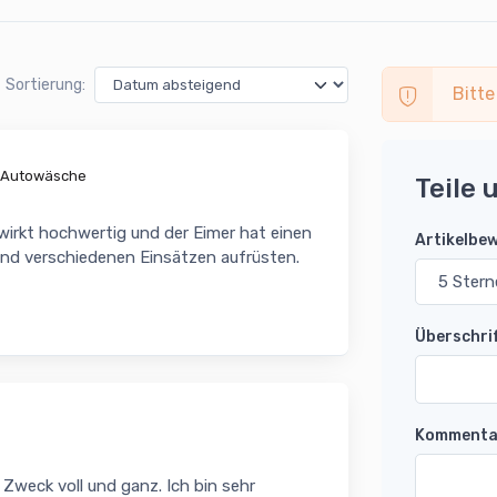
Sortierung:
Bitte
e Autowäsche
Teile 
irkt hochwertig und der Eimer hat einen
Artikelbe
 und verschiedenen Einsätzen aufrüsten.
Überschri
Kommenta
 Zweck voll und ganz. Ich bin sehr