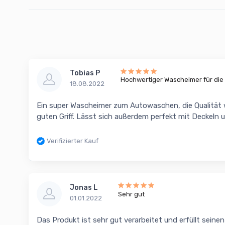
Tobias P
Hochwertiger Wascheimer für di
18.08.2022
Ein super Wascheimer zum Autowaschen, die Qualität w
guten Griff. Lässt sich außerdem perfekt mit Deckeln
Verifizierter Kauf
Jonas L
Sehr gut
01.01.2022
Das Produkt ist sehr gut verarbeitet und erfüllt seinen