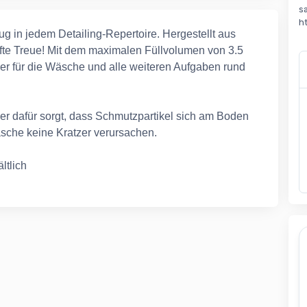
s
h
ug in jedem Detailing-Repertoire. Hergestellt aus
afte Treue! Mit dem maximalen Füllvolumen von 3.5
er für die Wäsche und alle weiteren Aufgaben rund
, der dafür sorgt, dass Schmutzpartikel sich am Boden
sche keine Kratzer verursachen.
ltlich