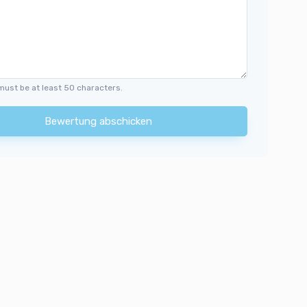
must be at least 50 characters.
Bewertung abschicken