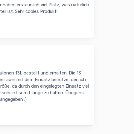
 haben erstaunlich viel Platz, was natürlich
il ist. Sehr cooles Produkt!
lonen 13L bestellt und erhalten. Die 13
mer aber mit dem Einsatz benutze, den ich
 Größe, da durch den eingelegten Einsatz viel
d scheint somit lange zu halten. Übrigens
t angegeben :)