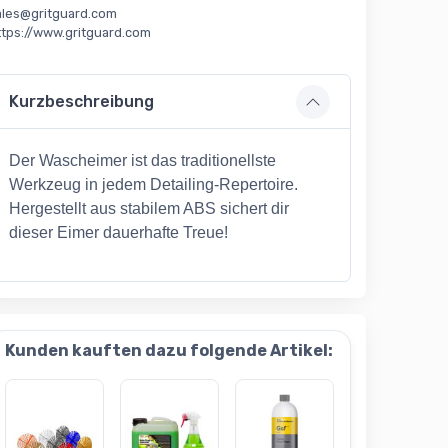
ales@gritguard.com
ttps://www.gritguard.com
Kurzbeschreibung
Der Wascheimer ist das traditionellste
Werkzeug in jedem Detailing-Repertoire.
Hergestellt aus stabilem ABS sichert dir
dieser Eimer dauerhafte Treue!
Kunden kauften dazu folgende Artikel: