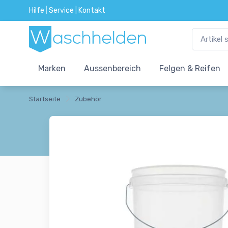
Hilfe
|
Service
|
Kontakt
Marken
Aussenbereich
Felgen & Reifen
Startseite
Zubehör