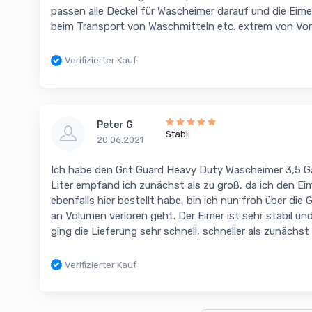
passen alle Deckel für Wascheimer darauf und die Eimer
beim Transport von Waschmitteln etc. extrem von Vorte
Verifizierter Kauf
Peter G
Stabil
20.06.2021
Ich habe den Grit Guard Heavy Duty Wascheimer 3,5 Gal
Liter empfand ich zunächst als zu groß, da ich den Ei
ebenfalls hier bestellt habe, bin ich nun froh über die
an Volumen verloren geht. Der Eimer ist sehr stabil un
ging die Lieferung sehr schnell, schneller als zunächs
Verifizierter Kauf