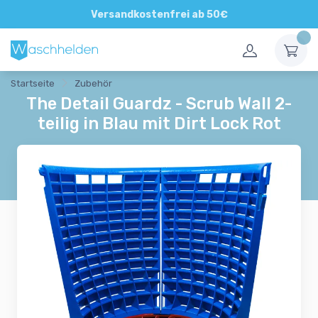
Direkte und persönliche Beratung
Versandkostenfrei ab 50€
Startseite
Zubehör
The Detail Guardz - Scrub Wall 2-
teilig in Blau mit Dirt Lock Rot