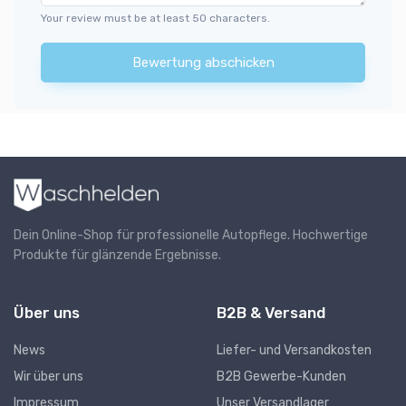
Your review must be at least 50 characters.
Bewertung abschicken
Dein Online-Shop für professionelle Autopflege. Hochwertige
Produkte für glänzende Ergebnisse.
Über uns
B2B & Versand
News
Liefer- und Versandkosten
Wir über uns
B2B Gewerbe-Kunden
Impressum
Unser Versandlager