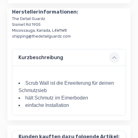
Herstellerinformationen:
The Detail Guardz
Sismet Rd 1905
Mississauga, Kanada, L4W1W8
shipping@thedetailguardz.com
Kurzbeschreibung
Scrub Wall ist die Erweiterung für deinen
Schmutzsieb
hält Schmutz im Eimerboden
einfache Installation
Kunden kauften dazu folgende Artikel: