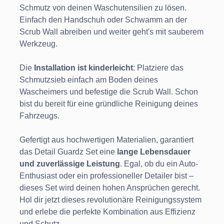
Schmutz von deinen Waschutensilien zu lösen.
Einfach den Handschuh oder Schwamm an der
Scrub Wall abreiben und weiter geht's mit sauberem
Werkzeug.
Die
Installation ist kinderleicht
: Platziere das
Schmutzsieb einfach am Boden deines
Wascheimers und befestige die Scrub Wall. Schon
bist du bereit für eine gründliche Reinigung deines
Fahrzeugs.
Gefertigt aus hochwertigen Materialien, garantiert
das Detail Guardz Set eine
lange Lebensdauer
und zuverlässige Leistung
. Egal, ob du ein Auto-
Enthusiast oder ein professioneller Detailer bist –
dieses Set wird deinen hohen Ansprüchen gerecht.
Hol dir jetzt dieses revolutionäre Reinigungssystem
und erlebe die perfekte Kombination aus Effizienz
und Schutz.