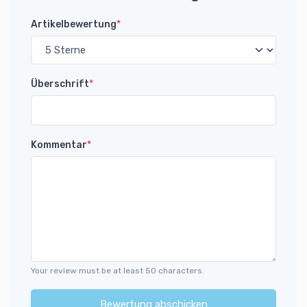
Artikelbewertung
*
Überschrift
*
Kommentar
*
Your review must be at least 50 characters.
Bewertung abschicken