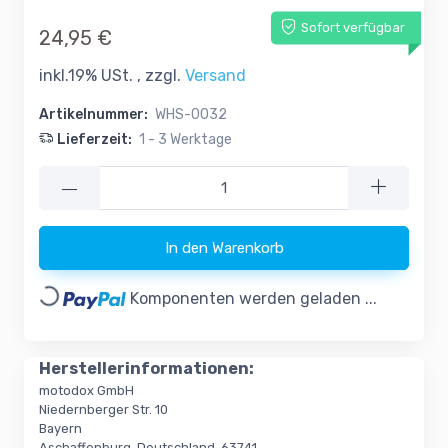
Sofort verfügbar
24,95 €
inkl.19% USt. , zzgl.
Versand
Artikelnummer:
WHS-0032
Lieferzeit:
1 - 3 Werktage
—
In den Warenkorb
Loading...
Komponenten werden geladen ...
Herstellerinformationen:
motodox GmbH
Niedernberger Str. 10
Bayern
Aschaffenburg, Deutschland, 63741