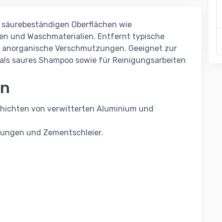
e säurebeständigen Oberflächen wie
en und Waschmaterialien. Entfernt typische
e anorganische Verschmutzungen. Geeignet zur
als saures Shampoo sowie für Reinigungsarbeiten
en
chichten von verwitterten Aluminium und
stungen und Zementschleier.