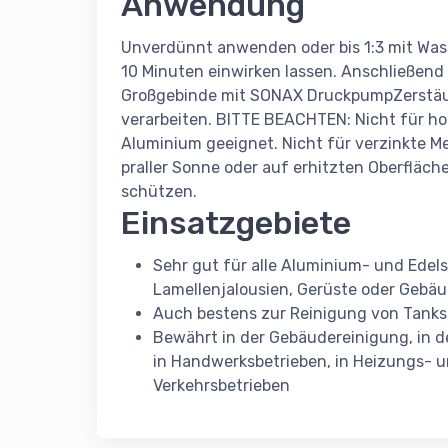
Anwendung
Unverdünnt anwenden oder bis 1:3 mit Wa
10 Minuten einwirken lassen. Anschließend
Großgebinde mit SONAX DruckpumpZerstäub
verarbeiten. BITTE BEACHTEN: Nicht für ho
Aluminium geeignet. Nicht für verzinkte Me
praller Sonne oder auf erhitzten Oberfläch
schützen.
Einsatzgebiete
Sehr gut für alle Aluminium- und Edel
Lamellenjalousien, Gerüste oder Gebä
Auch bestens zur Reinigung von Tanks
Bewährt in der Gebäudereinigung, in de
in Handwerksbetrieben, in Heizungs- u
Verkehrsbetrieben