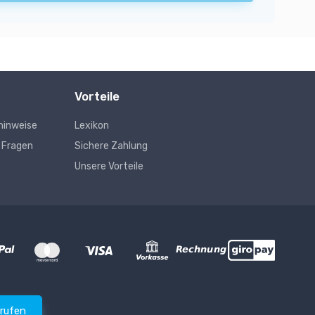
Vorteile
hinweise
Lexikon
e Fragen
Sichere Zahlung
Unsere Vorteile
rrufen