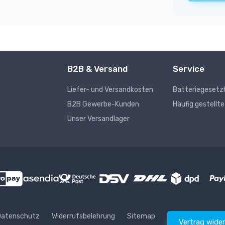
B2B & Versand
Service
Liefer- und Versandkosten
Batteriegesetz
s
B2B Gewerbe-Kunden
Häufig gestellt
Unser Versandlager
Datenschutz
Widerrufsbelehrung
Sitemap
Vertrag wide