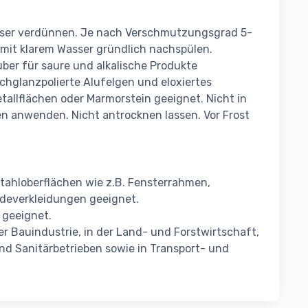
sser verdünnen. Je nach Verschmutzungsgrad 5-
 mit klarem Wasser gründlich nachspülen.
er für saure und alkalische Produkte
chglanzpolierte Alufelgen und eloxiertes
tallflächen oder Marmorstein geeignet. Nicht in
en anwenden. Nicht antrocknen lassen. Vor Frost
stahloberflächen wie z.B. Fensterrahmen,
udeverkleidungen geeignet.
 geeignet.
r Bauindustrie, in der Land- und Forstwirtschaft,
nd Sanitärbetrieben sowie in Transport- und