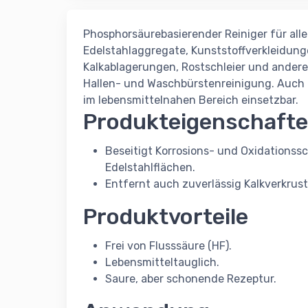
Phosphorsäurebasierender Reiniger für all
Edelstahlaggregate, Kunststoffverkleidung
Kalkablagerungen, Rostschleier und ander
Hallen- und Waschbürstenreinigung. Auch 
im lebensmittelnahen Bereich einsetzbar.
Produkteigenschaft
Beseitigt Korrosions- und Oxidationss
Edelstahlflächen.
Entfernt auch zuverlässig Kalkverkru
Produktvorteile
Frei von Flusssäure (HF).
Lebensmitteltauglich.
Saure, aber schonende Rezeptur.