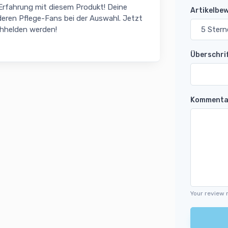
 Erfahrung mit diesem Produkt! Deine
Artikelbe
eren Pflege-Fans bei der Auswahl. Jetzt
chhelden werden!
Überschri
Kommenta
Your review 