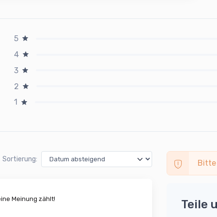
5
4
3
2
1
Sortierung:
Bitte
ne Meinung zählt!
Teile 