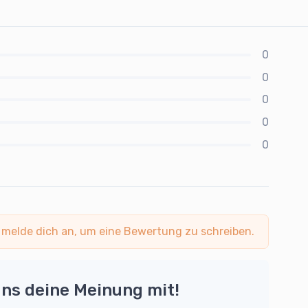
0
0
0
0
0
 melde dich an, um eine Bewertung zu schreiben.
uns deine Meinung mit!