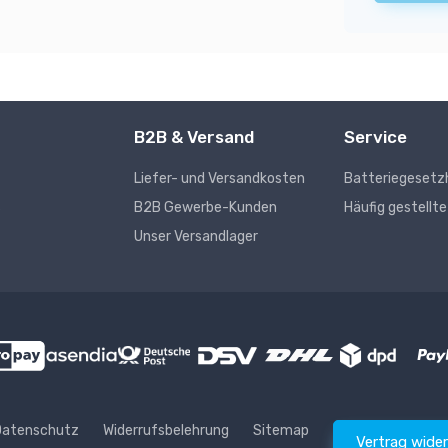
B2B & Versand
Service
Liefer- und Versandkosten
Batteriegesetz
s
B2B Gewerbe-Kunden
Häufig gestellt
Unser Versandlager
Datenschutz
Widerrufsbelehrung
Sitemap
Vertrag wide