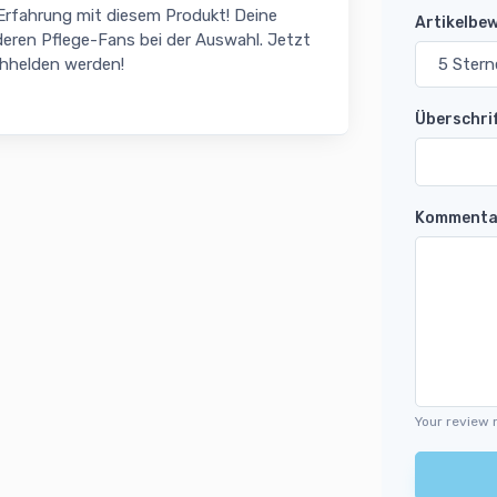
 Erfahrung mit diesem Produkt! Deine
Artikelbe
eren Pflege-Fans bei der Auswahl. Jetzt
chhelden werden!
Überschri
Kommenta
Your review 