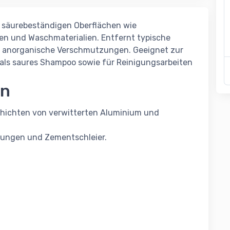
e säurebeständigen Oberflächen wie
en und Waschmaterialien. Entfernt typische
e anorganische Verschmutzungen. Geeignet zur
als saures Shampoo sowie für Reinigungsarbeiten
en
chichten von verwitterten Aluminium und
stungen und Zementschleier.