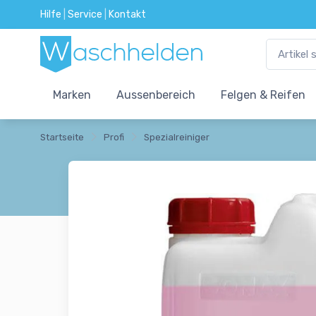
Hilfe
|
Service
|
Kontakt
Marken
Aussenbereich
Felgen & Reifen
Startseite
Profi
Spezialreiniger