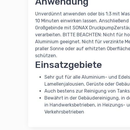
Anwendung
Unverdünnt anwenden oder bis 1:3 mit Wa
10 Minuten einwirken lassen. Anschließend
Großgebinde mit SONAX DruckpumpZerstäub
verarbeiten. BITTE BEACHTEN: Nicht für ho
Aluminium geeignet. Nicht für verzinkte Me
praller Sonne oder auf erhitzten Oberfläch
schützen.
Einsatzgebiete
Sehr gut für alle Aluminium- und Edel
Lamellenjalousien, Gerüste oder Gebä
Auch bestens zur Reinigung von Tanks
Bewährt in der Gebäudereinigung, in de
in Handwerksbetrieben, in Heizungs- u
Verkehrsbetrieben