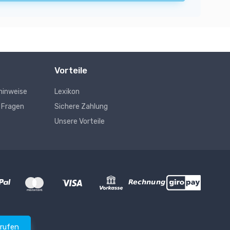
Vorteile
hinweise
Lexikon
e Fragen
Sichere Zahlung
Unsere Vorteile
rrufen