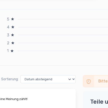
5
4
3
2
1
Sortierung:
Bitte
ne Meinung zählt!
Teile 