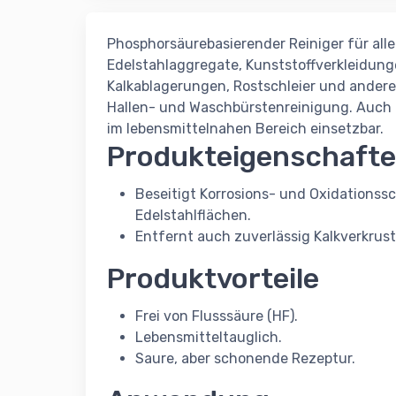
Phosphorsäurebasierender Reiniger für all
Edelstahlaggregate, Kunststoffverkleidung
Kalkablagerungen, Rostschleier und ander
Hallen- und Waschbürstenreinigung. Auch 
im lebensmittelnahen Bereich einsetzbar.
Produkteigenschaft
Beseitigt Korrosions- und Oxidationss
Edelstahlflächen.
Entfernt auch zuverlässig Kalkverkru
Produktvorteile
Frei von Flusssäure (HF).
Lebensmitteltauglich.
Saure, aber schonende Rezeptur.