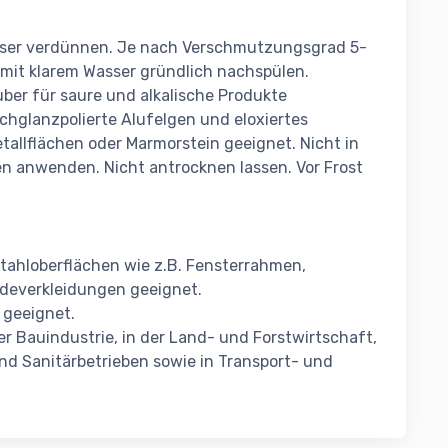
sser verdünnen. Je nach Verschmutzungsgrad 5-
 mit klarem Wasser gründlich nachspülen.
er für saure und alkalische Produkte
chglanzpolierte Alufelgen und eloxiertes
tallflächen oder Marmorstein geeignet. Nicht in
en anwenden. Nicht antrocknen lassen. Vor Frost
stahloberflächen wie z.B. Fensterrahmen,
udeverkleidungen geeignet.
 geeignet.
r Bauindustrie, in der Land- und Forstwirtschaft,
nd Sanitärbetrieben sowie in Transport- und