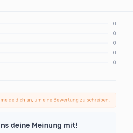
0
0
0
0
0
 melde dich an, um eine Bewertung zu schreiben.
uns deine Meinung mit!