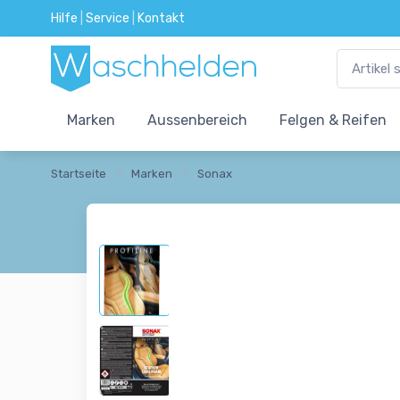
Hilfe
|
Service
|
Kontakt
Marken
Aussenbereich
Felgen & Reifen
Startseite
Marken
Sonax