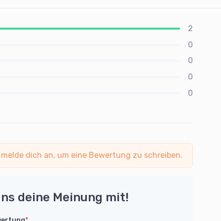
2
0
0
0
0
 melde dich an, um eine Bewertung zu schreiben.
uns deine Meinung mit!
wertung
*