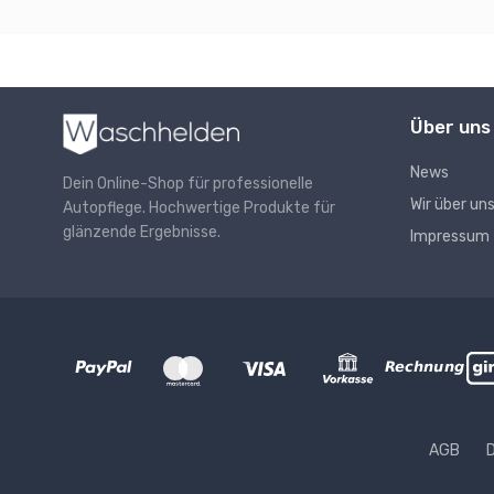
Über uns
News
Dein Online-Shop für professionelle
Wir über un
Autopflege. Hochwertige Produkte für
glänzende Ergebnisse.
Impressum
AGB