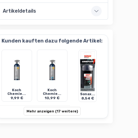
Artikeldetails
Kunden kauften dazu folgende Artikel:
Koch
Koch
Chemie...
Chemie...
Sonax...
9,99 €
10,99 €
8,54 €
Mehr anzeigen (17 weitere)