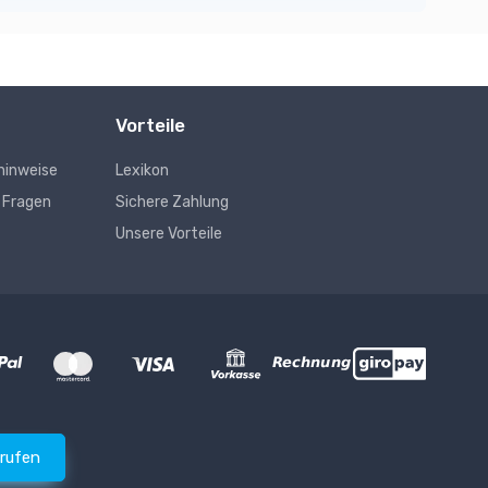
Vorteile
hinweise
Lexikon
e Fragen
Sichere Zahlung
Unsere Vorteile
rrufen