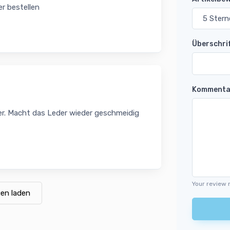
r bestellen
Überschri
Kommenta
eder. Macht das Leder wieder geschmeidig
Your review 
en laden