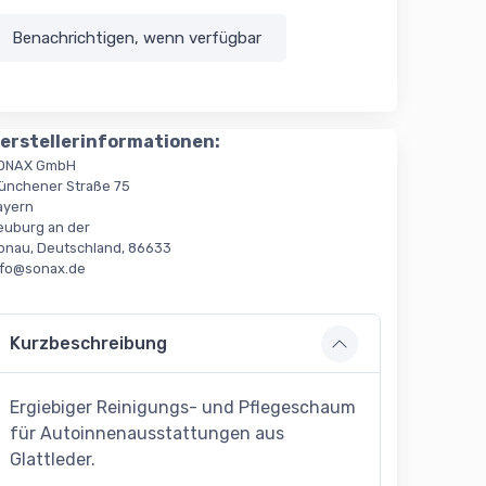
Benachrichtigen, wenn verfügbar
erstellerinformationen:
ONAX GmbH
ünchener Straße 75
ayern
euburg an der
onau, Deutschland, 86633
nfo@sonax.de
Kurzbeschreibung
Ergiebiger Reinigungs- und Pflegeschaum
für Autoinnenausstattungen aus
Glattleder.