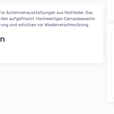
für Autoinnenausstattungen aus Glattleder. Das
erden aufgefrischt. Hochwertiges Carnaubawachs
rung und schützen vor Wiederverschmutzung.
en