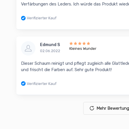
Verfärbungen des Leders. Ich würde das Produkt wiede
Verifizierter Kauf
Edmund S
Kleines Wunder
02.06.2022
Dieser Schaum reinigt und pflegt zugleich alle Glattl
und frischt die Farben auf. Sehr gute Produkt!
Verifizierter Kauf
Mehr Bewertung