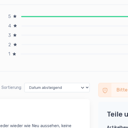
5
4
3
2
1
Sortierung:
Bitte
Teile 
Leder wieder wie Neu aussehen, keine
Artikelbe