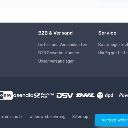
B2B & Versand
Service
Liefer- und Versandkosten
Batteriegesetz
s
B2B Gewerbe-Kunden
Häufig gestellt
Unser Versandlager
Datenschutz
Widerrufsbelehrung
Sitemap
Vertrag wide