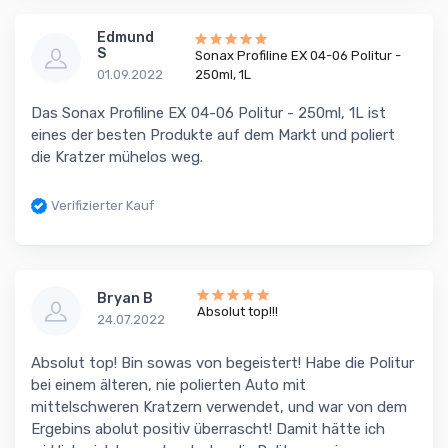
Edmund
S
Sonax Profiline EX 04-06 Politur -
01.09.2022
250ml, 1L
Das Sonax Profiline EX 04-06 Politur - 250ml, 1L ist
eines der besten Produkte auf dem Markt und poliert
die Kratzer mühelos weg.
Verifizierter Kauf
Bryan B
Absolut top!!!
24.07.2022
Absolut top! Bin sowas von begeistert! Habe die Politur
bei einem älteren, nie polierten Auto mit
mittelschweren Kratzern verwendet, und war von dem
Ergebins abolut positiv überrascht! Damit hätte ich