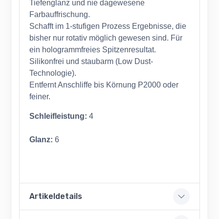
Tiefenglanz und nie dagewesene
Farbauffrischung.
Schafft im 1-stufigen Prozess Ergebnisse, die
bisher nur rotativ möglich gewesen sind. Für
ein hologrammfreies Spitzenresultat.
Silikonfrei und staubarm (Low Dust-
Technologie).
Entfernt Anschliffe bis Körnung P2000 oder
feiner.
Schleifleistung:
4
Glanz:
6
Artikeldetails