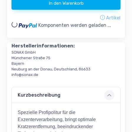
In den Warenkorb
Artikel
ading...
Komponenten werden geladen ...
Herstellerinformationen:
SONAX GmbH
Münchener Straße 75
Bayern
Neuburg an der Donau, Deutschland, 86633
info@sonax.de
Kurzbeschreibung
Spezielle Profipolitur für die
Exzenterverarbeitung, bringt optimale
Kratzerentfernung, beeindruckender