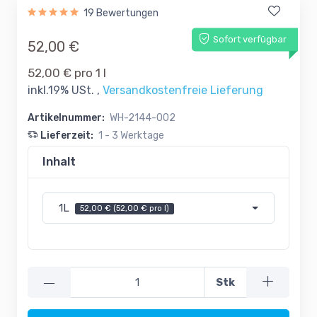
19 Bewertungen
Sofort verfügbar
52,00 €
52,00 € pro 1 l
inkl.19% USt. ,
Versandkostenfreie Lieferung
Artikelnummer:
WH-2144-002
Lieferzeit:
1 - 3 Werktage
Inhalt
1L
52,00 € (52,00 € pro l)
—
Stk