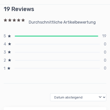
19 Reviews
Durchschnittliche Artikelbewertung
19
5
0
4
0
3
0
2
0
1