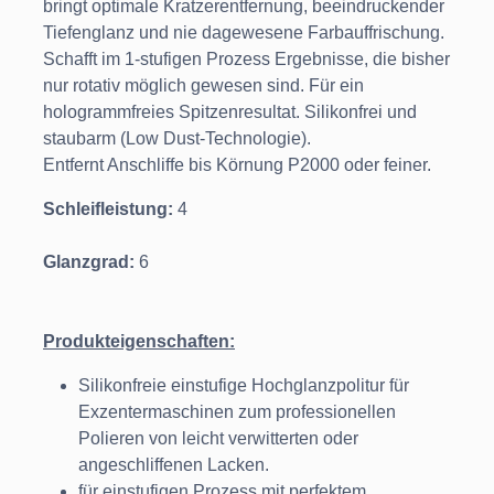
bringt optimale Kratzerentfernung, beeindruckender
Tiefenglanz und nie dagewesene Farbauffrischung.
Schafft im 1-stufigen Prozess Ergebnisse, die bisher
nur rotativ möglich gewesen sind. Für ein
hologrammfreies Spitzenresultat. Silikonfrei und
staubarm (Low Dust-Technologie).
Entfernt Anschliffe bis Körnung P2000 oder feiner.
Schleifleistung:
4
Glanzgrad:
6
Produkteigenschaften:
Silikonfreie einstufige Hochglanzpolitur für
Exzentermaschinen zum professionellen
Polieren von leicht verwitterten oder
angeschliffenen Lacken.
für einstufigen Prozess mit perfektem,