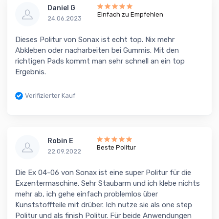
Daniel G
Einfach zu Empfehlen
24.06.2023
Dieses Politur von Sonax ist echt top. Nix mehr
Abkleben oder nacharbeiten bei Gummis. Mit den
richtigen Pads kommt man sehr schnell an ein top
Ergebnis.
Verifizierter Kauf
Robin E
Beste Politur
22.09.2022
Die Ex 04-06 von Sonax ist eine super Politur für die
Exzentermaschine. Sehr Staubarm und ich klebe nichts
mehr ab, ich gehe einfach problemlos über
Kunststoffteile mit drüber. Ich nutze sie als one step
Politur und als finish Politur. Für beide Anwendungen