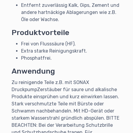
Entfernt zuverlässig Kalk, Gips, Zement und
andere hartnäckige Ablagerungen wie z.B.
Öle oder Wachse.
Produktvorteile
Frei von Flusssäure (HF).
Extra starke Reinigungskraft.
Phosphatfrei.
Anwendung
Zu reinigende Teile z.B. mit SONAX
DruckpumpZerstäuber für saure und alkalische
Produkte einsprühen und kurz einwirken lassen.
Stark verschmutzte Teile mit Bürste oder
Schwamm nachbehandeln. Mit HD-Gerät oder
starkem Wasserstrahl gründlich abspülen. BITTE
BEACHTEN: Bei der Verarbeitung Schutzbrille
und Schutzhandschuhe tragen. Für