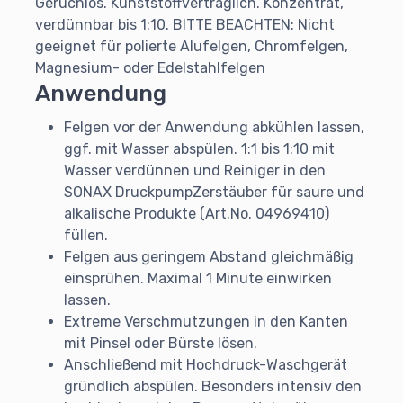
Geruchlos. Kunststoffverträglich. Konzentrat,
verdünnbar bis 1:10. BITTE BEACHTEN: Nicht
geeignet für polierte Alufelgen, Chromfelgen,
Magnesium- oder Edelstahlfelgen
Anwendung
Felgen vor der Anwendung abkühlen lassen,
ggf. mit Wasser abspülen. 1:1 bis 1:10 mit
Wasser verdünnen und Reiniger in den
SONAX DruckpumpZerstäuber für saure und
alkalische Produkte (Art.No. 04969410)
füllen.
Felgen aus geringem Abstand gleichmäßig
einsprühen. Maximal 1 Minute einwirken
lassen.
Extreme Verschmutzungen in den Kanten
mit Pinsel oder Bürste lösen.
Anschließend mit Hochdruck-Waschgerät
gründlich abspülen. Besonders intensiv den