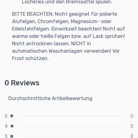
Lochkreis und den Bremssattel spülen.
BITTE BEACHTEN: Nicht geeignet für polierte
Alufelgen, Chromfelgen, Magnesium- oder
Edelstahlfelgen. Einwirkzeit beachten! Nicht auf
warme oder heiße Felgen bzw. auf Lack sprühen!
Nicht antrocknen lassen. NICHT in
automatischen Waschanlagen verwenden! Vor
Frost schützen.
0 Reviews
Durchschnittliche Artikelbewertung
0
5
0
4
0
3