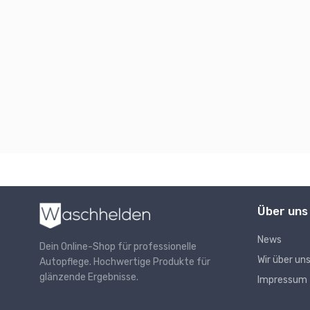
Über uns
News
Dein Online-Shop für professionelle
Wir über un
Autopflege. Hochwertige Produkte für
glänzende Ergebnisse.
Impressum