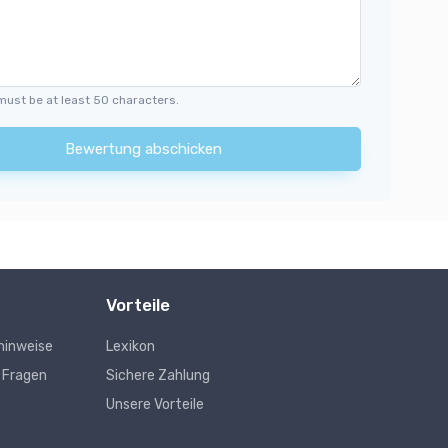
must be at least 50 characters.
Bewertung abschicken
Vorteile
hinweise
Lexikon
e Fragen
Sichere Zahlung
Unsere Vorteile