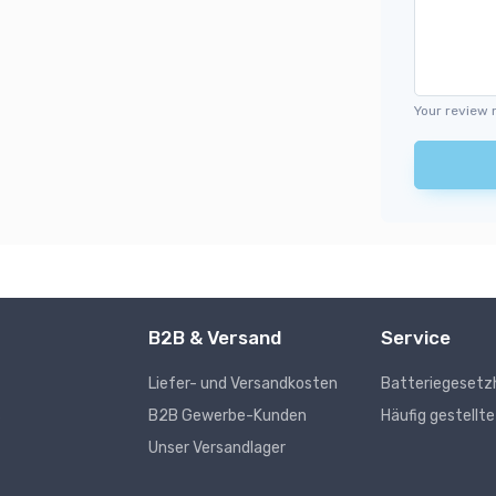
Your review 
B2B & Versand
Service
Liefer- und Versandkosten
Batteriegesetz
s
B2B Gewerbe-Kunden
Häufig gestellt
Unser Versandlager