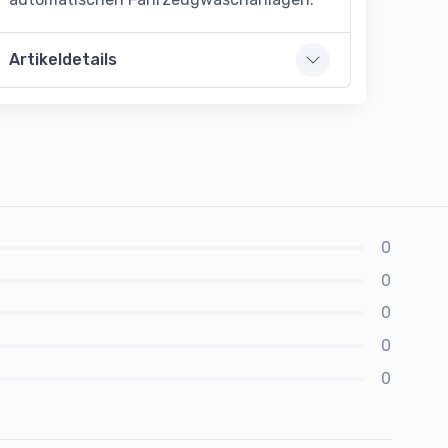
Artikeldetails
0
0
0
0
0