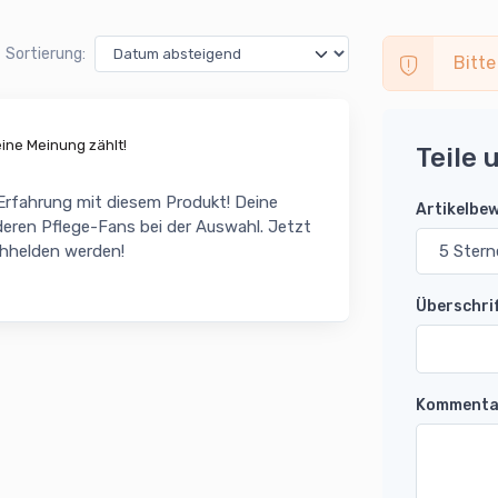
Sortierung:
Bitte
ne Meinung zählt!
Teile 
 Erfahrung mit diesem Produkt! Deine
Artikelbe
eren Pflege-Fans bei der Auswahl. Jetzt
chhelden werden!
Überschri
Kommenta