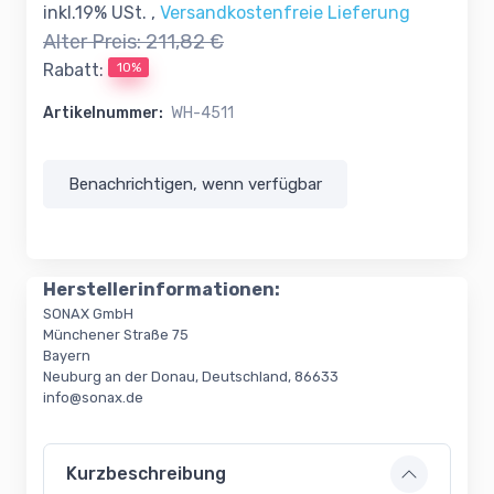
inkl.19% USt. ,
Versandkostenfreie Lieferung
Alter Preis:
211,82 €
10%
Rabatt:
Artikelnummer:
WH-4511
Benachrichtigen, wenn verfügbar
Herstellerinformationen:
SONAX GmbH
Münchener Straße 75
Bayern
Neuburg an der Donau, Deutschland, 86633
info@sonax.de
Kurzbeschreibung