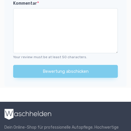
Kommentar
*
Your review must be at least 50 characters.
Bewertung abschicken
Dein Online-Shop für professionelle Autopflege. Hochwertige