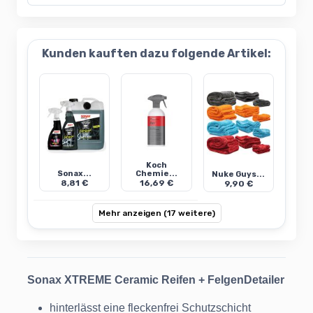
Kunden kauften dazu folgende Artikel:
Koch
Sonax...
Chemie...
Nuke Guys...
8,81 €
16,69 €
9,90 €
Mehr anzeigen (17 weitere)
Sonax XTREME Ceramic Reifen + FelgenDetailer
hinterlässt eine fleckenfrei Schutzschicht