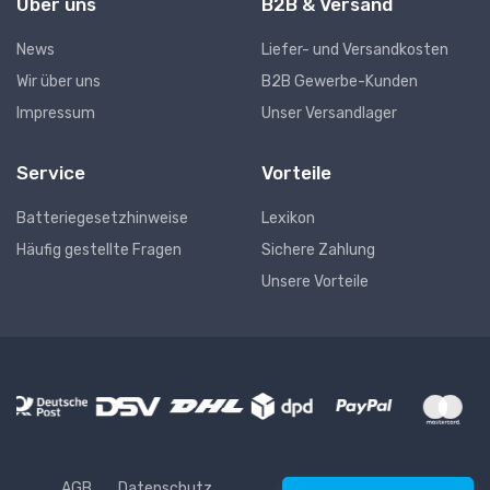
Über uns
B2B & Versand
News
Liefer- und Versandkosten
Wir über uns
B2B Gewerbe-Kunden
Impressum
Unser Versandlager
Service
Vorteile
Batteriegesetzhinweise
Lexikon
Häufig gestellte Fragen
Sichere Zahlung
Unsere Vorteile
AGB
Datenschutz