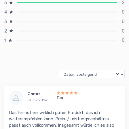
2
5
0
4
0
3
0
2
0
1
Jonas L
Top
30.07.2024
Das hier ist ein wirklich gutes Produkt, das ich
weiterempfehlen kann. Preis-/Leistungsverhältnis
passt auch vollkommen. Insgesamt würde ich es also