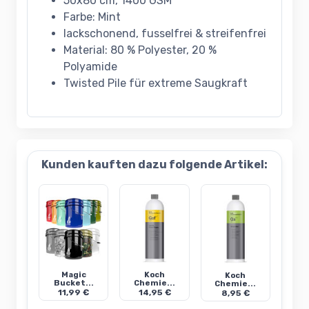
50x80 cm, 1400 GSM
Farbe: Mint
lackschonend, fusselfrei & streifenfrei
Material: 80 % Polyester, 20 %
Polyamide
Twisted Pile für extreme Saugkraft
Kunden kauften dazu folgende Artikel:
Magic
Koch
Koch
Bucket...
Chemie...
Chemie...
11,99 €
14,95 €
8,95 €