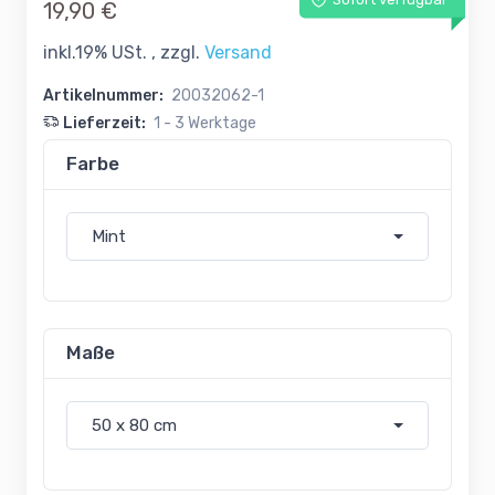
Sofort verfügbar
19,90 €
inkl.19% USt. , zzgl.
Versand
Artikelnummer:
20032062-1
Lieferzeit:
1 - 3 Werktage
Farbe
Mint
Maße
50 x 80 cm