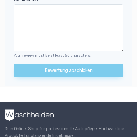
Your review must be at least 50 characters.
Bewertung abschicken
Dein Online-Shop für professionelle Autopflege. Hochwertige
Produkte für glänzende Ergebnisse.