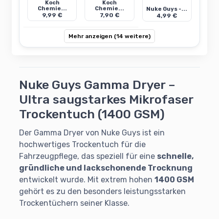
Koch
Koch
Chemie...
Chemie...
Nuke Guys -...
9,99 €
7,90 €
4,99 €
Mehr anzeigen (14 weitere)
Nuke Guys Gamma Dryer –
Ultra saugstarkes Mikrofaser
Trockentuch (1400 GSM)
Der Gamma Dryer von Nuke Guys ist ein
hochwertiges Trockentuch für die
Fahrzeugpflege, das speziell für eine
schnelle,
gründliche und lackschonende Trocknung
entwickelt wurde. Mit extrem hohen
1400 GSM
gehört es zu den besonders leistungsstarken
Trockentüchern seiner Klasse.