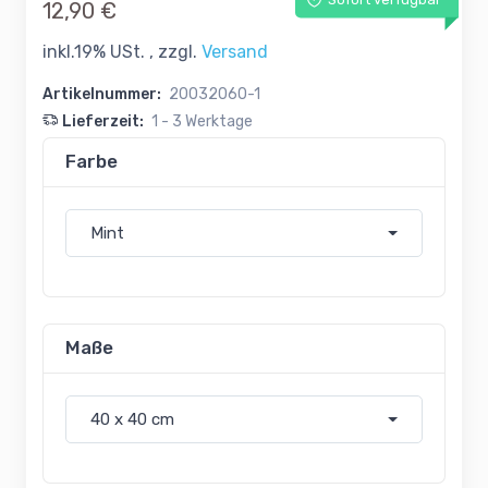
Sofort verfügbar
12,90 €
inkl.19% USt. , zzgl.
Versand
Artikelnummer:
20032060-1
Lieferzeit:
1 - 3 Werktage
Farbe
Mint
Maße
40 x 40 cm