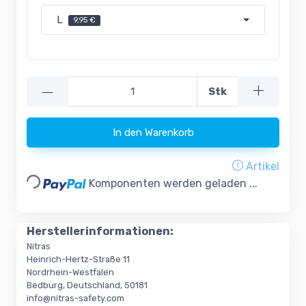
L
9,95 €
—
Stk
In den Warenkorb
Loading...
Artikel
Komponenten werden geladen ...
Herstellerinformationen:
Nitras
Heinrich-Hertz-Straße 11
Nordrhein-Westfalen
Bedburg, Deutschland, 50181
info@nitras-safety.com