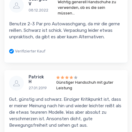
Wichtig generell Handschuhe zu
V
verwenden, ob es die sein
08.12.2022
müssen...
Benutze 2-3 Par pro Autowaschgang, da mir die gerne
reißen. Schwarz ist schick. Verpackung leider etwas
unpraktisch, da gibt es aber kaum Alternativen.
Verifizierter Kauf
Patrick
H
Günstiger Handschuh mit guter
27.01.2019
Leistung
Gut, günstig und schwarz. Einziger Kritikpunkt ist, dass
er meiner Meinung nach hin und wieder leichter reißt als
die etwas teureren Modelle. Was aber absolut zu
verschmerzen ist. Ansonsten dicht, gute
Bewegungsfreiheit und sehen gut aus.