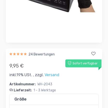
24 Bewertungen
Sofort verfügbar
9,95 €
inkl.19% USt. , zzgl.
Versand
Artikelnummer:
WH-2043
Lieferzeit:
1 - 3 Werktage
Größe