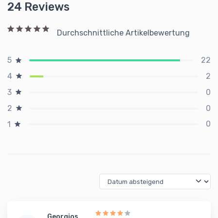
24 Reviews
Durchschnittliche Artikelbewertung
22
5
2
4
0
3
0
2
0
1
Georgios