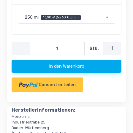
250 ml
13,90 € (55,60 € pro l)
—
Stk.
In den Warenkorb
Consent erteilen
Herstellerinformationen:
Menzerna
Industriestraße 25
Baden-Württemberg