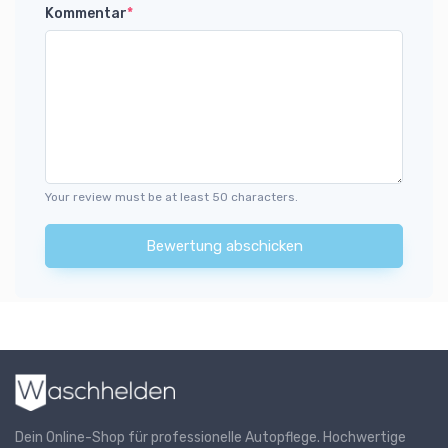
Kommentar
*
Your review must be at least 50 characters.
Bewertung abschicken
Dein Online-Shop für professionelle Autopflege. Hochwertige