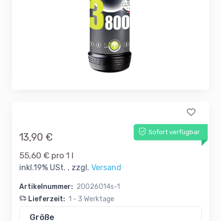
Sofort verfügbar
13,90 €
55,60 € pro 1 l
inkl.19% USt. , zzgl.
Versand
Artikelnummer:
20026014s-1
Lieferzeit:
1 - 3 Werktage
Größe