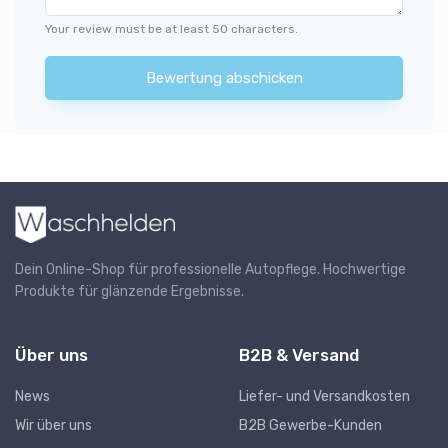
Your review must be at least 50 characters.
Bewertung abschicken
Dein Online-Shop für professionelle Autopflege. Hochwertige
Produkte für glänzende Ergebnisse.
Über uns
B2B & Versand
News
Liefer- und Versandkosten
Wir über uns
B2B Gewerbe-Kunden