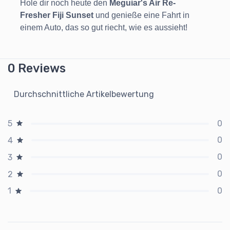
Hole dir noch heute den
Meguiar's Air Re-
Fresher Fiji Sunset
und genieße eine Fahrt in
einem Auto, das so gut riecht, wie es aussieht!
0 Reviews
Durchschnittliche Artikelbewertung
0
5
0
4
0
3
0
2
0
1