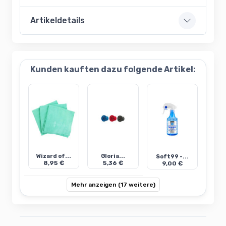
Artikeldetails
Kunden kauften dazu folgende Artikel:
Wizard of...
Gloria...
Soft99 -...
8,95 €
5,36 €
9,00 €
Mehr anzeigen (17 weitere)