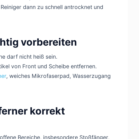
 Reiniger dann zu schnell antrocknet und
chtig vorbereiten
e darf nicht heiß sein.
ikel von Front und Scheibe entfernen.
ner
, weiches Mikrofaserpad, Wasserzugang
ferner korrekt
roffene Bereiche, insbesondere Stoßfänger,