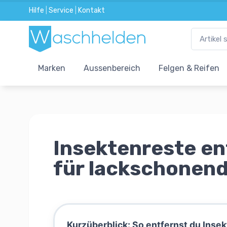
Hilfe
|
Service
|
Kontakt
Marken
Aussenbereich
Felgen & Reifen
Insektenreste en
für lackschonend
Kurzüberblick: So entfernst du Ins