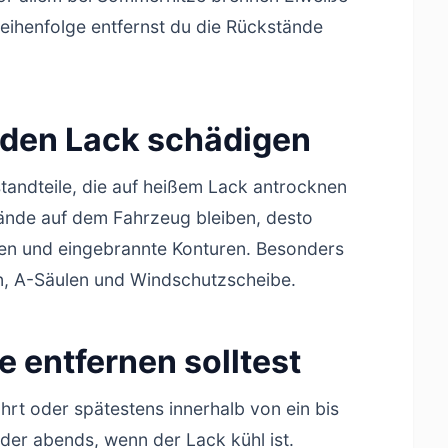
Reihenfolge entfernst du die Rückstände
 den Lack schädigen
tandteile, die auf heißem Lack antrocknen
tände auf dem Fahrzeug bleiben, desto
tten und eingebrannte Konturen. Besonders
en, A-Säulen und Windschutzscheibe.
 entfernen solltest
ahrt oder spätestens innerhalb von ein bis
der abends, wenn der Lack kühl ist.