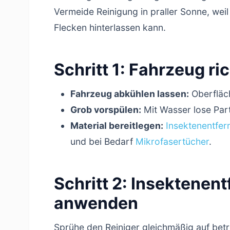
Vermeide Reinigung in praller Sonne, weil
Flecken hinterlassen kann.
Schritt 1: Fahrzeug ri
Fahrzeug abkühlen lassen:
Oberfläch
Grob vorspülen:
Mit Wasser lose Part
Material bereitlegen:
Insektenentfer
und bei Bedarf
Mikrofasertücher
.
Schritt 2: Insektenent
anwenden
Sprühe den Reiniger gleichmäßig auf bet