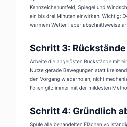
Kennzeichenumfeld, Spiegel und Windschu
ein bis drei Minuten einwirken. Wichtig: D
warmem Wetter lieber abschnittsweise ar
Schritt 3: Rückständ
Arbeite die angelösten Rückstände mit e
Nutze gerade Bewegungen statt kreisend
den Vorgang wiederholen, nicht mechanis
Folien gilt: immer mit der mildesten Meth
Schritt 4: Gründlich
Spüle alle behandelten Flächen vollständ