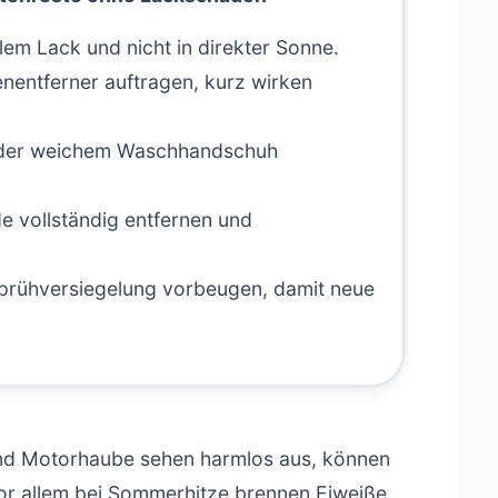
lem Lack und nicht in direkter Sonne.
nentferner auftragen, kurz wirken
oder weichem Waschhandschuh
 vollständig entfernen und
prühversiegelung vorbeugen, damit neue
und Motorhaube sehen harmlos aus, können
Vor allem bei Sommerhitze brennen Eiweiße