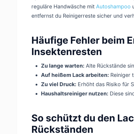
reguläre Handwäsche mit
Autoshampoo
u
entfernst du Reinigerreste sicher und ver
Häufige Fehler beim E
Insektenresten
Zu lange warten:
Alte Rückstände sin
Auf heißem Lack arbeiten:
Reiniger 
Zu viel Druck:
Erhöht das Risiko für S
Haushaltsreiniger nutzen:
Diese sind
So schützt du den La
Rückständen