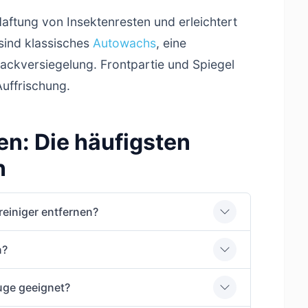
Haftung von Insektenresten und erleichtert
 sind klassisches
Autowachs
, eine
ackversiegelung. Frontpartie und Spiegel
uffrischung.
en: Die häufigsten
n
reiniger entfernen?
n?
euge geeignet?