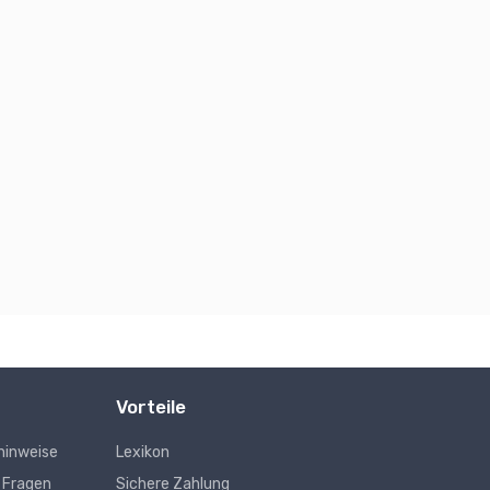
Vorteile
hinweise
Lexikon
e Fragen
Sichere Zahlung