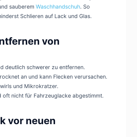
nd sauberem
Waschhandschuh
. So
hinderst Schlieren auf Lack und Glas.
ntfernen von
d deutlich schwerer zu entfernen.
trocknet an und kann Flecken verursachen.
wirls und Mikrokratzer.
 oft nicht für Fahrzeuglacke abgestimmt.
ck vor neuen