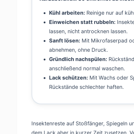
Kühl arbeiten:
Reinige nur auf küh
Einweichen statt rubbeln:
Insekte
lassen, nicht antrocknen lassen.
Sanft lösen:
Mit Mikrofaserpad 
abnehmen, ohne Druck.
Gründlich nachspülen:
Rückstände
anschließend normal waschen.
Lack schützen:
Mit Wachs oder S
Rückstände schlechter haften.
Insektenreste auf Stoßfänger, Spiegeln 
dem Lack aber in kurzer Zeit zusetzen. 