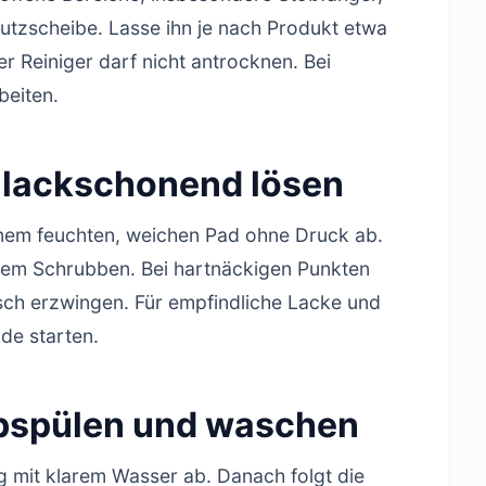
tzscheibe. Lasse ihn je nach Produkt etwa
er Reiniger darf nicht antrocknen. Bei
beiten.
e lackschonend lösen
inem feuchten, weichen Pad ohne Druck ab.
em Schrubben. Bei hartnäckigen Punkten
ch erzwingen. Für empfindliche Lacke und
ode starten.
 abspülen und waschen
ig mit klarem Wasser ab. Danach folgt die