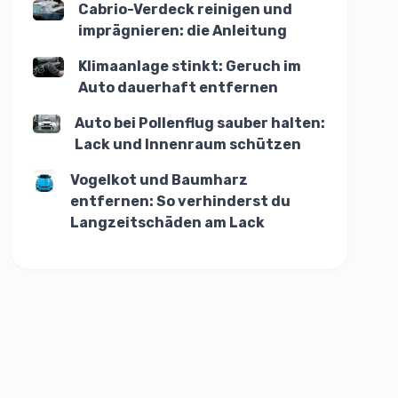
Cabrio-Verdeck reinigen und
imprägnieren: die Anleitung
Klimaanlage stinkt: Geruch im
Auto dauerhaft entfernen
Auto bei Pollenflug sauber halten:
Lack und Innenraum schützen
Vogelkot und Baumharz
entfernen: So verhinderst du
Langzeitschäden am Lack