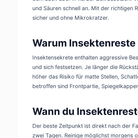
und Säuren schnell an. Mit der richtigen 
sicher und ohne Mikrokratzer.
Warum Insektenreste
Insektensekrete enthalten aggressive Bes
und sich festsetzen. Je länger die Rücks
höher das Risiko für matte Stellen, Scha
betroffen sind Frontpartie, Spiegelkapp
Wann du Insektenreste
Der beste Zeitpunkt ist direkt nach der F
zwei Tagen. Reinige möglichst morgens o