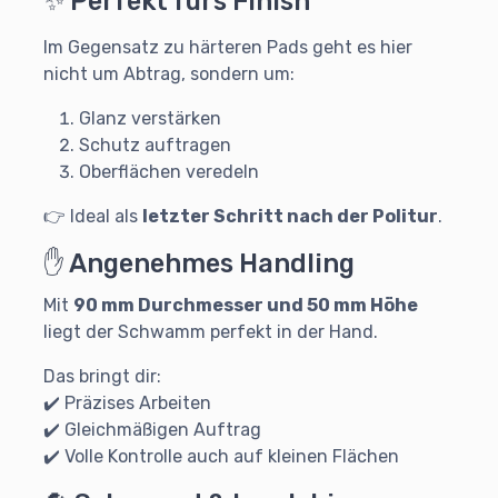
✨ Perfekt fürs Finish
Im Gegensatz zu härteren Pads geht es hier
nicht um Abtrag, sondern um:
Glanz verstärken
Schutz auftragen
Oberflächen veredeln
👉 Ideal als
letzter Schritt nach der Politur
.
✋ Angenehmes Handling
Mit
90 mm Durchmesser und 50 mm Höhe
liegt der Schwamm perfekt in der Hand.
Das bringt dir:
✔️ Präzises Arbeiten
✔️ Gleichmäßigen Auftrag
✔️ Volle Kontrolle auch auf kleinen Flächen