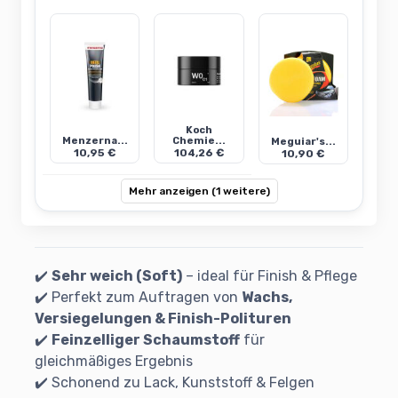
Koch
Menzerna...
Chemie...
Meguiar's...
10,95 €
104,26 €
10,90 €
Mehr anzeigen (1 weitere)
✔️
Sehr weich (Soft)
– ideal für Finish & Pflege
✔️ Perfekt zum Auftragen von
Wachs,
Versiegelungen & Finish-Polituren
✔️
Feinzelliger Schaumstoff
für
gleichmäßiges Ergebnis
✔️ Schonend zu Lack, Kunststoff & Felgen