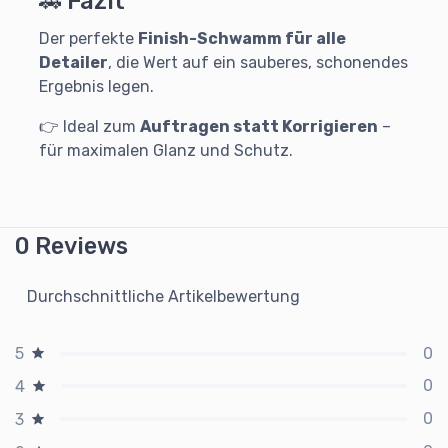
🚗 Fazit
Der perfekte
Finish-Schwamm für alle
Detailer
, die Wert auf ein sauberes, schonendes
Ergebnis legen.
👉 Ideal zum
Auftragen statt Korrigieren
–
für maximalen Glanz und Schutz.
0 Reviews
Durchschnittliche Artikelbewertung
0
5
0
4
0
3