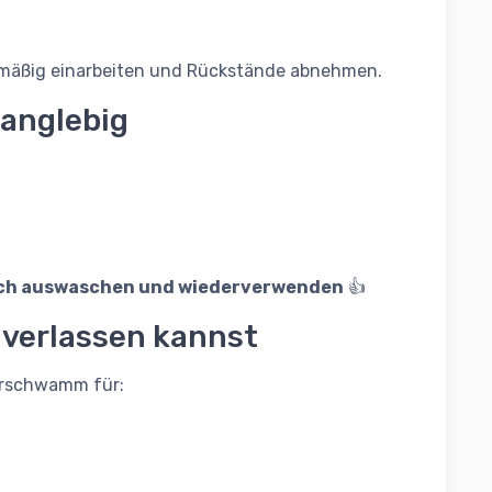
chmäßig einarbeiten und Rückstände abnehmen.
langlebig
ch auswaschen und wiederverwenden
👍
h verlassen kannst
ierschwamm für: