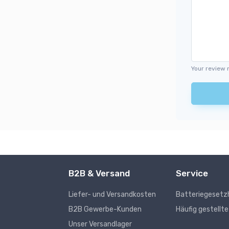
Your review 
B2B & Versand
Service
Liefer- und Versandkosten
Batteriegesetz
s
B2B Gewerbe-Kunden
Häufig gestellt
Unser Versandlager