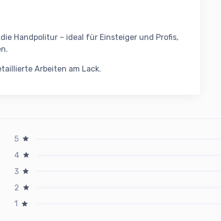
die Handpolitur – ideal für Einsteiger und Profis,
n.
taillierte Arbeiten am Lack.
5
4
3
2
1