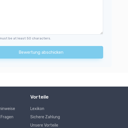
must be at least 50 characters.
Bewertung abschicken
Vorteile
hinweise
Lexikon
e Fragen
Sichere Zahlung
Unsere Vorteile