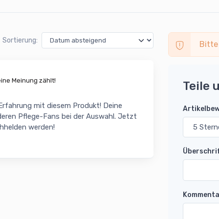
Sortierung:
Bitte
ne Meinung zählt!
Teile 
 Erfahrung mit diesem Produkt! Deine
Artikelbe
eren Pflege-Fans bei der Auswahl. Jetzt
chhelden werden!
Überschri
Kommenta