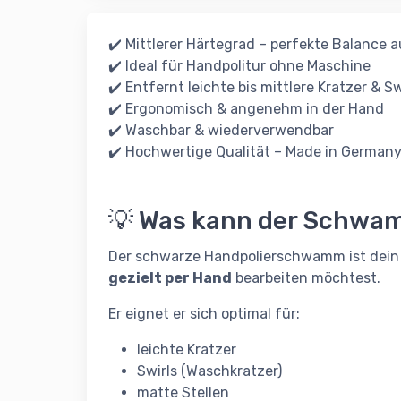
✔️ Mittlerer Härtegrad – perfekte Balance a
✔️ Ideal für Handpolitur ohne Maschine
✔️ Entfernt leichte bis mittlere Kratzer & Sw
✔️ Ergonomisch & angenehm in der Hand
✔️ Waschbar & wiederverwendbar
✔️ Hochwertige Qualität – Made in German
💡 Was kann der Schwa
Der schwarze Handpolierschwamm ist dein 
gezielt per Hand
bearbeiten möchtest.
Er eignet er sich optimal für:
leichte Kratzer
Swirls (Waschkratzer)
matte Stellen