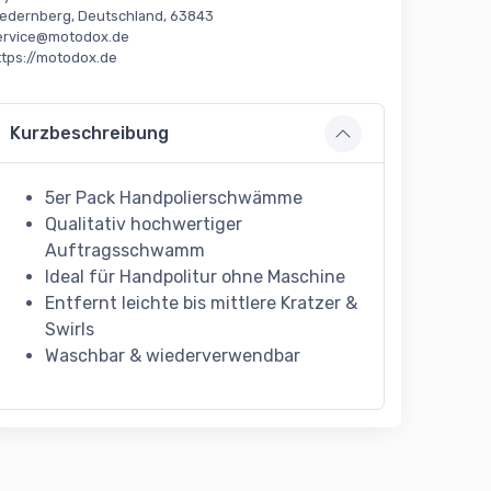
iedernberg, Deutschland, 63843
ervice@motodox.de
ttps://motodox.de
Kurzbeschreibung
5er Pack Handpolierschwämme
Qualitativ hochwertiger
Auftragsschwamm
Ideal für Handpolitur ohne Maschine
Entfernt leichte bis mittlere Kratzer &
Swirls
Waschbar & wiederverwendbar