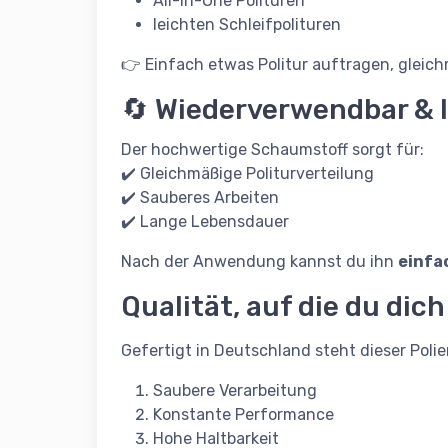
All-in-One Polituren
leichten Schleifpolituren
👉 Einfach etwas Politur auftragen, glei
🔄 Wiederverwendbar & 
Der hochwertige Schaumstoff sorgt für:
✔️ Gleichmäßige Politurverteilung
✔️ Sauberes Arbeiten
✔️ Lange Lebensdauer
Nach der Anwendung kannst du ihn
einfa
Qualität, auf die du dic
Gefertigt in Deutschland steht dieser Pol
Saubere Verarbeitung
Konstante Performance
Hohe Haltbarkeit