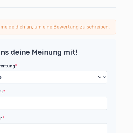
 melde dich an, um eine Bewertung zu schreiben.
uns deine Meinung mit!
wertung
*
ft
*
r
*