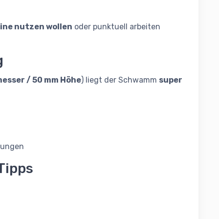
ine nutzen wollen
oder punktuell arbeiten
g
esser / 50 mm Höhe
) liegt der Schwamm
super
dungen
Tipps