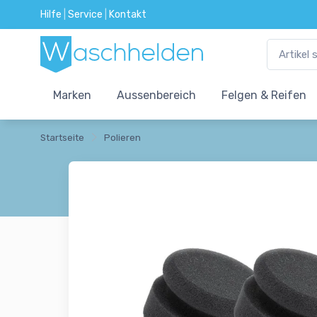
Hilfe
|
Service
|
Kontakt
Marken
Aussenbereich
Felgen & Reifen
Startseite
Polieren