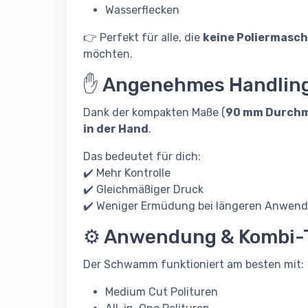
Wasserflecken
👉 Perfekt für alle, die
keine Poliermasch
möchten.
✋ Angenehmes Handlin
Dank der kompakten Maße (
90 mm Durchm
in der Hand
.
Das bedeutet für dich:
✔️ Mehr Kontrolle
✔️ Gleichmäßiger Druck
✔️ Weniger Ermüdung bei längeren Anwen
⚙️ Anwendung & Kombi-
Der Schwamm funktioniert am besten mit:
Medium Cut Polituren