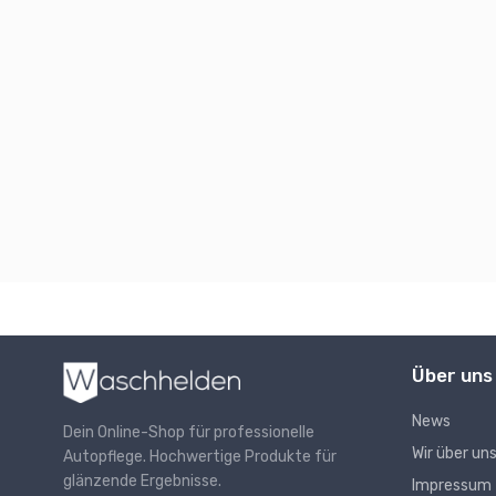
Über uns
News
Dein Online-Shop für professionelle
Wir über un
Autopflege. Hochwertige Produkte für
glänzende Ergebnisse.
Impressum