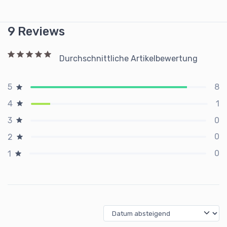
9 Reviews
Durchschnittliche Artikelbewertung
8
5
1
4
0
3
0
2
0
1