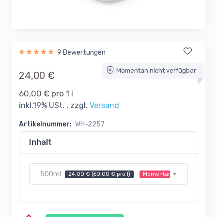
9 Bewertungen
Momentan nicht verfügbar
24,00 €
60,00 € pro 1 l
inkl.19% USt. , zzgl.
Versand
Artikelnummer:
WH-2257
Inhalt
500ml
24,00 € (60,00 € pro l)
Momentan nicht verfügbar