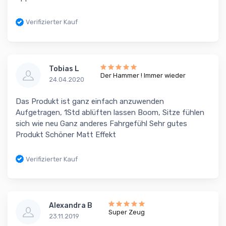
Verifizierter Kauf
Tobias L
Der Hammer ! Immer wieder
24.04.2020
Das Produkt ist ganz einfach anzuwenden
Aufgetragen, 1Std ablüften lassen Boom, Sitze fühlen
sich wie neu Ganz anderes Fahrgefühl Sehr gutes
Produkt Schöner Matt Effekt
Verifizierter Kauf
Alexandra B
Super Zeug
23.11.2019