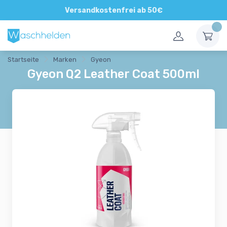
Direkte und persönliche Beratung
Versandkostenfrei ab 50€
Startseite
Marken
Gyeon
Gyeon Q2 Leather Coat 500ml