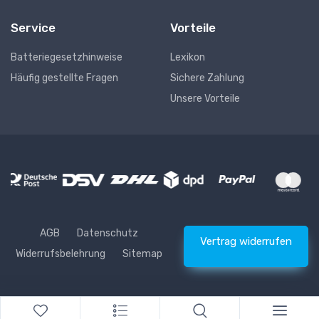
Service
Vorteile
Batteriegesetzhinweise
Lexikon
Häufig gestellte Fragen
Sichere Zahlung
Unsere Vorteile
AGB
Datenschutz
Vertrag widerrufen
Widerrufsbelehrung
Sitemap
* Alle Preise inkl. gesetzlicher USt., zzgl.
Versand
© Waschhelden