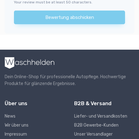
Your review must be at least 50 characters.
Bewertung abschicken
Dein Online-Shop für professionelle Autopflege. Hochwertige
Produkte für glänzende Ergebnisse.
Über uns
B2B & Versand
News
Liefer- und Versandkosten
Wir über uns
B2B Gewerbe-Kunden
Impressum
Unser Versandlager