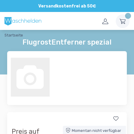
Versandkostenfrei ab 50€
Startseite
FlugrostEntferner spezial
Preis auf
Momentan nicht verfügbar