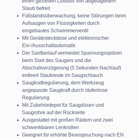
einen gezielten Luftstoß von abgelagertem
Staub befreit
Füllstandsüberwachung, keine Störungen beim
Aufsaugen von Flüssigkeiten durch
eingebautes Schwimmerventil
Mit Gerätesteckdose und elektronischer
Ein-/Ausschaltautomatik
Der Sanftanlauf vermeidet Spannungsspitzen
beim Start des Saugers und die
Abschaltverzögerung (5 Sekunden Nachlauf)
entleert Staubreste im Saugschlauch
Saugkraftregulierung, dem Werkzeug
angepasste Saugkraft durch stufenlose
Regulierung
Mit Zubehördepot für Saugdüsen und
Saugrohre auf der Rückseite
Ausgestattet mit großen Rädern und zwei
schwenkbaren Lenkrollen
Geeignet für erhöhte Beanspruchung nach EN