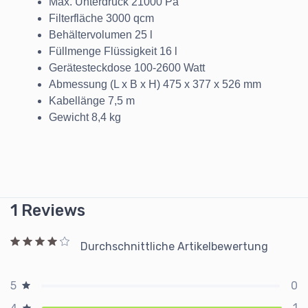
Max. Unterdruck 21000 Pa
Filterfläche 3000 qcm
Behältervolumen 25 l
Füllmenge Flüssigkeit 16 l
Gerätesteckdose 100-2600 Watt
Abmessung (L x B x H) 475 x 377 x 526 mm
Kabellänge 7,5 m
Gewicht 8,4 kg
1 Reviews
Durchschnittliche Artikelbewertung
0
5
1