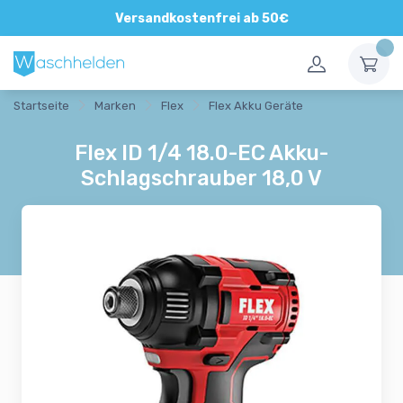
Direkte und persönliche Beratung
Versandkostenfrei ab 50€
Startseite
Marken
Flex
Flex Akku Geräte
Flex ID 1/4 18.0-EC Akku-
Schlagschrauber 18,0 V