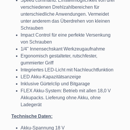
Speed command: Einstellmöglichkeit von drei
verschiedenen Drehlzahlbereichen für
unterschiedliche Anwendungen. Vermeidet
unter anderem das Überdrehen von kleinen
Schrauben
Impact Control für eine perfekte Versenkung
von Schrauben
1/4" Innensechskant Werkzeugaufnahme
Ergonomisch gestalteter, rutschfester,
gummierter Griff
Integriertes LED-Licht mit Nachleuchtfunktion
LED Akku-Kapazitätsanzeige
Inklusive Gürtelclip und Bitgarage
FLEX Akku-System: Betrieb mit allen 18,0 V
Akkupacks. Lieferung ohne Akku, ohne
Ladegerät
Technische Daten:
Akku-Spannung 18 V