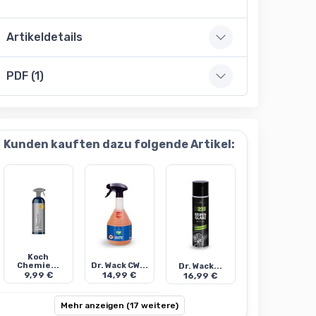
Artikeldetails
PDF (1)
Kunden kauften dazu folgende Artikel:
Koch
Chemie...
Dr. Wack CW...
Dr. Wack...
9,99 €
14,99 €
16,99 €
Mehr anzeigen (17 weitere)