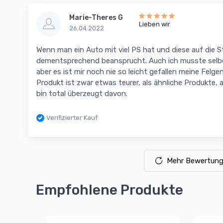
Marie-Theres G
Lieben wir
26.04.2022
Wenn man ein Auto mit viel PS hat und diese auf die St
dementsprechend beansprucht. Auch ich musste selbe
aber es ist mir noch nie so leicht gefallen meine Felge
Produkt ist zwar etwas teurer, als ähnliche Produkte, 
bin total überzeugt davon.
Verifizierter Kauf
Mehr Bewertung
Empfohlene Produkte