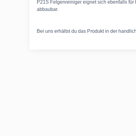
P21S Felgenreiniger eignet sich ebenfalls für
abbaubar.
Bei uns erhältst du das Produkt in der handli