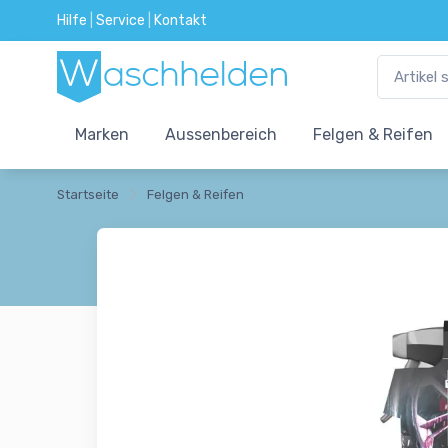
Hilfe
|
Service
|
Kontakt
Marken
Aussenbereich
Felgen & Reifen
Startseite
Felgen & Reifen