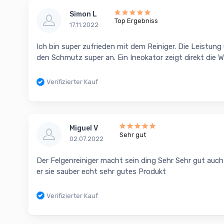
Simon L
Top Ergebniss
17.11.2022
Ich bin super zufrieden mit dem Reiniger. Die Leistung 
den Schmutz super an. Ein Ineokator zeigt direkt die W
Verifizierter Kauf
Miguel V
Sehr gut
02.07.2022
Der Felgenreiniger macht sein ding Sehr Sehr gut au
er sie sauber echt sehr gutes Produkt
Verifizierter Kauf