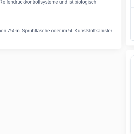
 Reifendruckkontrollsysteme und ist biologisch
chen 750ml Sprühflasche oder im 5L Kunststoffkanister.