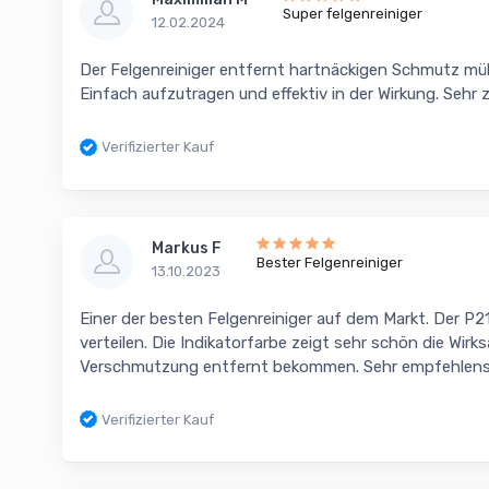
Super felgenreiniger
12.02.2024
Der Felgenreiniger entfernt hartnäckigen Schmutz müh
Einfach aufzutragen und effektiv in der Wirkung. Sehr 
Verifizierter Kauf
Markus F
Bester Felgenreiniger
13.10.2023
Einer der besten Felgenreiniger auf dem Markt. Der P21
verteilen. Die Indikatorfarbe zeigt sehr schön die Wirk
Verschmutzung entfernt bekommen. Sehr empfehlen
Verifizierter Kauf