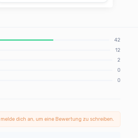
42
12
2
0
0
 melde dich an, um eine Bewertung zu schreiben.