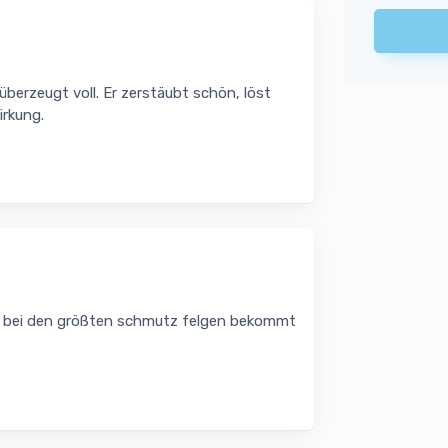
überzeugt voll. Er zerstäubt schön, löst
irkung.
ch bei den größten schmutz felgen bekommt