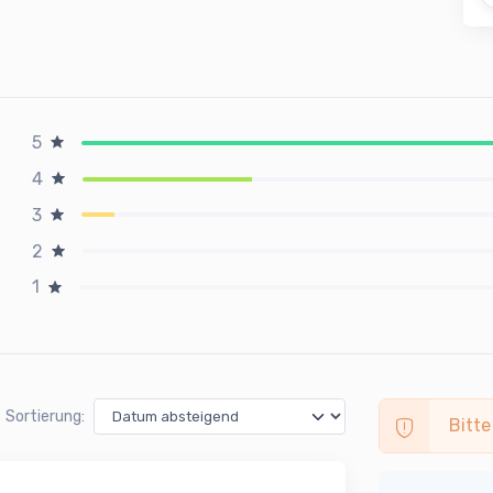
5
4
3
2
1
Sortierung:
Bitte