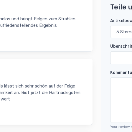
Teile 
elos und bringt Felgen zum Strahlen.
Artikelbe
zufriedenstellendes Ergebnis
Überschri
Kommenta
s lässt sich sehr schön auf der Felge
samkeit an. Bist jetzt die Hartnäckigsten
swert
Your review 