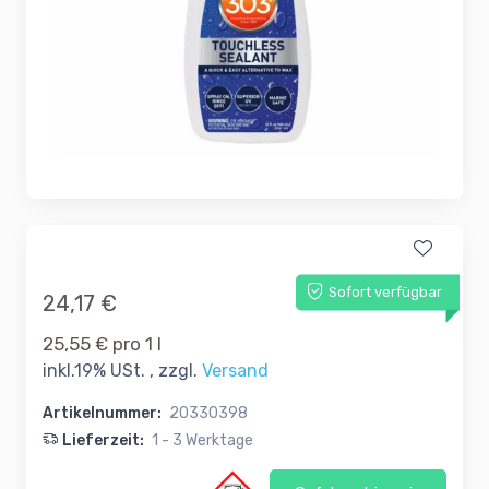
Sofort verfügbar
24,17 €
25,55 € pro 1 l
inkl.19% USt. , zzgl.
Versand
Artikelnummer:
20330398
Lieferzeit:
1 - 3 Werktage