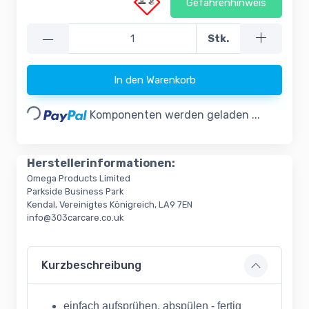
Gefahrenhinweis
—
Stk.
Loading...
In den Warenkorb
Komponenten werden geladen ...
Herstellerinformationen:
Omega Products Limited
Parkside Business Park
Kendal, Vereinigtes Königreich, LA9 7EN
info@303carcare.co.uk
Kurzbeschreibung
einfach aufsprühen, abspülen - fertig