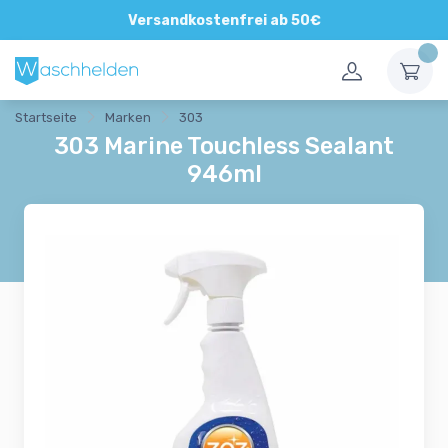
Direkte und persönliche Beratung
Versandkostenfrei ab 50€
Startseite
Marken
303
303 Marine Touchless Sealant
946ml