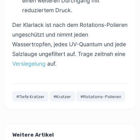
einen weiteren Durchgang mit
reduziertem Druck.
Der Klarlack ist nach dem Rotations-Polieren
ungeschützt und nimmt jeden
Wassertropfen, jedes UV-Quantum und jede
Salzlauge ungefiltert auf. Trage zeitnah eine
Versiegelung
auf.
#Tiefe Kratzer
#Kratzer
#Rotations-Polieren
Weitere Artikel