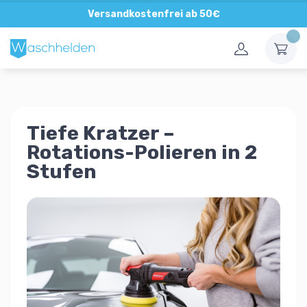
Direkte und persönliche Beratung
Versandkostenfrei ab 50€
Tiefe Kratzer –
Rotations-Polieren in 2
Stufen