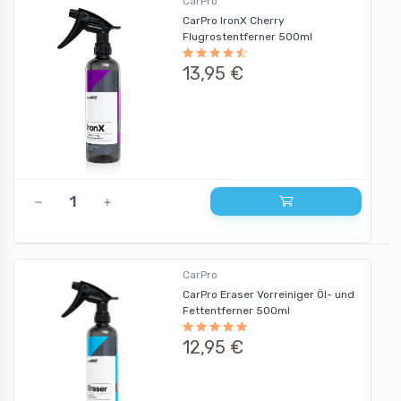
CarPro
CarPro IronX Cherry
Flugrostentferner 500ml
13,95 €
CarPro
CarPro Eraser Vorreiniger Öl- und
Fettentferner 500ml
12,95 €