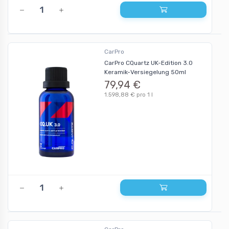
CarPro
CarPro CQuartz UK-Edition 3.0
Keramik-Versiegelung 50ml
79,94 €
1.598,88 € pro 1 l