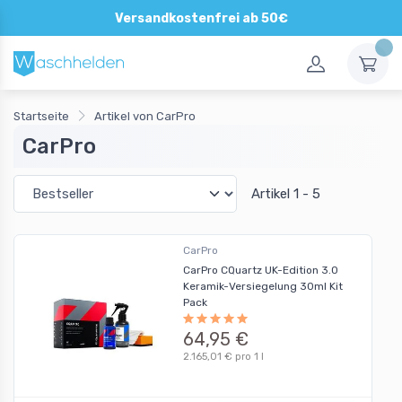
Versandkostenfrei ab 50€
Startseite
Artikel von CarPro
CarPro
Artikel 1 - 5
CarPro
CarPro CQuartz UK-Edition 3.0
Keramik-Versiegelung 30ml Kit
Pack
64,95 €
2.165,01 € pro 1 l