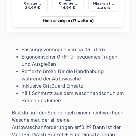
Garage...
Chemie...
Wizard of...
24,99 €
14,99 €
4,46 €
Mehr anzeigen (17 weitere)
Fassungsvermögen von ca. 13 Litern
Ergonomischer Griff für bequemes Tragen
und Ausgießen
Perfekte Größe für die Handhabung
während der Autowäsche
Inklusive GritGuard Einsatz
hält Schmutz aus dem Waschhandschuh am
Boden des Eimers
Bist du auf der Suche nach einem hochwertigen
Wascheimer, der all deine
Autowaschanforderungen erfüllt? Dann ist der
ValetPRO Wash Bucket + Eimereinsatz genau