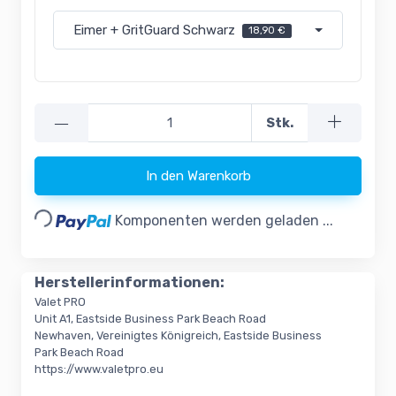
Eimer + GritGuard Schwarz
18,90 €
—
Stk.
In den Warenkorb
Loading...
Komponenten werden geladen ...
Herstellerinformationen:
Valet PRO
Unit A1, Eastside Business Park Beach Road
Newhaven, Vereinigtes Königreich, Eastside Business
Park Beach Road
https://www.valetpro.eu