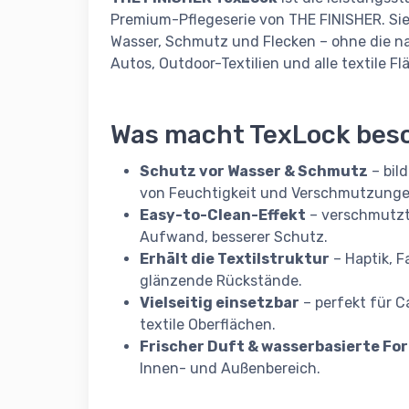
Premium-Pflegeserie von THE FINISHER. Sie 
Wasser, Schmutz und Flecken – ohne die nat
Autos, Outdoor-Textilien und alle textile 
Was macht TexLock bes
Schutz vor Wasser & Schmutz
– bild
von Feuchtigkeit und Verschmutzunge
Easy-to-Clean-Effekt
– verschmutzte
Aufwand, besserer Schutz.
Erhält die Textilstruktur
– Haptik, F
glänzende Rückstände.
Vielseitig einsetzbar
– perfekt für C
textile Oberflächen.
Frischer Duft & wasserbasierte Fo
Innen- und Außenbereich.