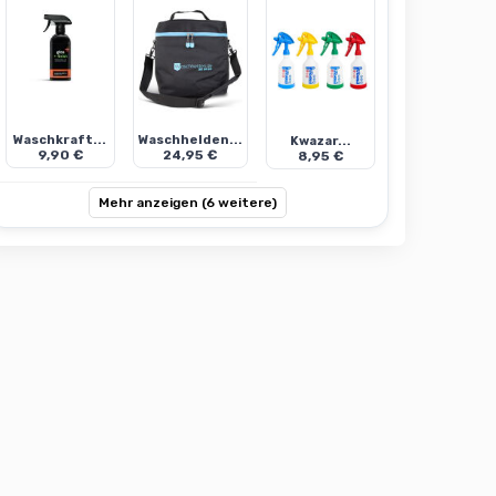
Waschkraft...
Waschhelden...
Kwazar...
9,90 €
24,95 €
8,95 €
Mehr anzeigen (6 weitere)