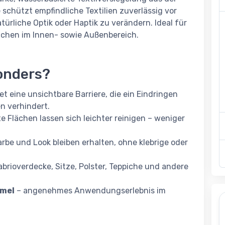
schützt empfindliche Textilien zuverlässig vor
ürliche Optik oder Haptik zu verändern. Ideal für
Flächen im Innen- sowie Außenbereich.
onders?
et eine unsichtbare Barriere, die ein Eindringen
n verhindert.
 Flächen lassen sich leichter reinigen – weniger
arbe und Look bleiben erhalten, ohne klebrige oder
abrioverdecke, Sitze, Polster, Teppiche und andere
rmel
– angenehmes Anwendungserlebnis im