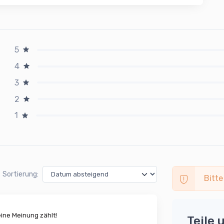
5
4
3
2
1
Sortierung:
Bitte
ne Meinung zählt!
Teile 