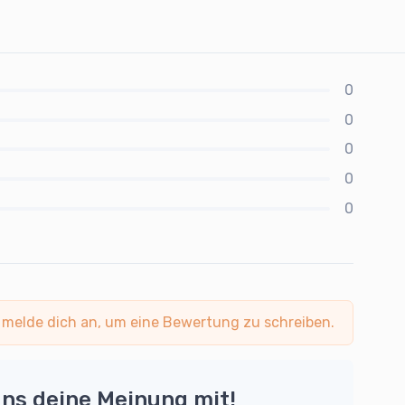
0
0
0
0
0
 melde dich an, um eine Bewertung zu schreiben.
uns deine Meinung mit!