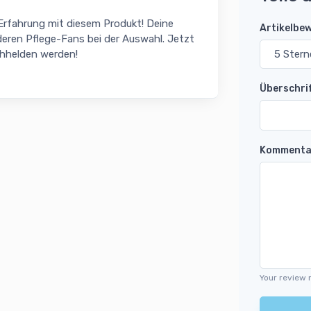
 Erfahrung mit diesem Produkt! Deine
Artikelbe
eren Pflege-Fans bei der Auswahl. Jetzt
chhelden werden!
Überschri
Kommenta
Your review 