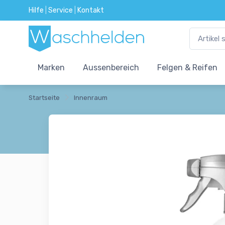
Hilfe
|
Service
|
Kontakt
Marken
Aussenbereich
Felgen & Reifen
Startseite
Innenraum