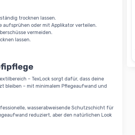
lständig trocknen lassen.
 aufsprühen oder mit Applikator verteilen.
Überschüsse vermeiden.
cknen lassen.
ofipflege
xtilbereich – TexLock sorgt dafür, dass deine
tzt bleiben – mit minimalem Pflegeaufwand und
rofessionelle, wasserabweisende Schutzschicht für
flegeaufwand reduziert, aber den natürlichen Look