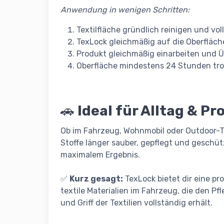
Anwendung in wenigen Schritten:
Textilfläche gründlich reinigen und vol
TexLock gleichmäßig auf die Oberfläche
Produkt gleichmäßig einarbeiten und 
Oberfläche mindestens 24 Stunden tro
🚗
Ideal für Alltag & Pr
Ob im Fahrzeug, Wohnmobil oder Outdoor-Te
Stoffe länger sauber, gepflegt und geschü
maximalem Ergebnis.
✅
Kurz gesagt:
TexLock bietet dir eine p
textile Materialien im Fahrzeug, die den P
und Griff der Textilien vollständig erhält.