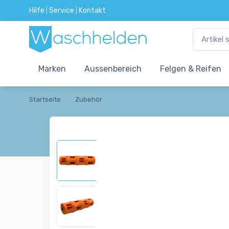
Hilfe
|
Service
|
Kontakt
Marken
Aussenbereich
Felgen & Reifen
Startseite
Zubehör