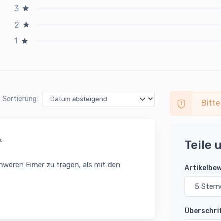
3
2
1
Sortierung:
Bitte
.
Teile 
hweren Eimer zu tragen, als mit den
Artikelbe
Überschri