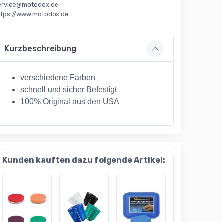
ervice@motodox.de
ttps://www.motodox.de
Kurzbeschreibung
verschiedene Farben
schnell und sicher Befestigt
100% Original aus den USA
Kunden kauften dazu folgende Artikel: