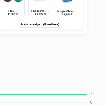
Flex...
The Detail...
Magic Clean...
11,90 €
27,95 €
12,95 €
Mehr anzeigen (5 weitere)
1
0