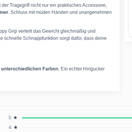
t der Tragegriff nicht nur ein praktisches Accessoire,
imer
. Schluss mit müden Händen und unangenehmen
py Grip verteilt das Gewicht gleichmäßig
und
ie schnelle Schnappfunktion sorgt dafür, dass deine
n
unterschiedlichen Farben
. Ein echter Hingucker
5
4