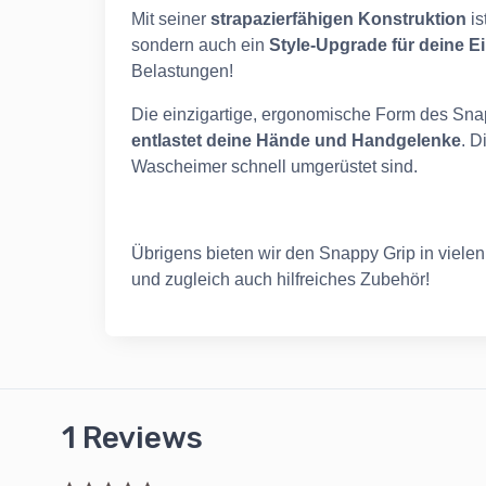
Mit seiner
strapazierfähigen Konstruktion
is
sondern auch ein
Style-Upgrade für deine E
Belastungen!
Die einzigartige, ergonomische Form des Snap
entlastet deine Hände
und Handgelenke
. D
Wascheimer schnell umgerüstet sind.
Übrigens bieten wir den Snappy Grip in viele
und zugleich auch hilfreiches Zubehör!
1 Reviews