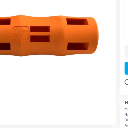
Load
H
M
Ni
B
A