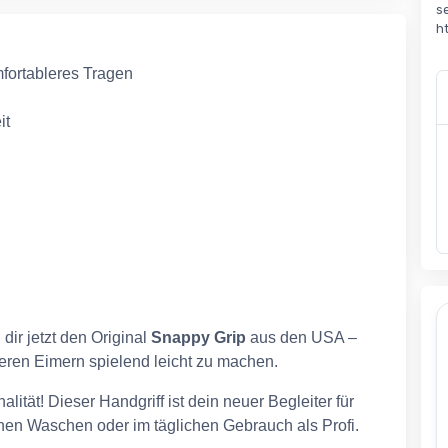
s
h
fortableres Tragen
it
dir jetzt den Original
Snappy Grip
aus den USA –
eren Eimern spielend leicht zu machen.
alität! Dieser Handgriff ist dein neuer Begleiter für
chen Waschen oder im täglichen Gebrauch als Profi.