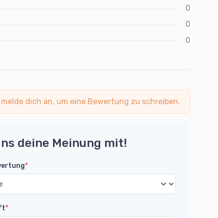
0
0
0
 melde dich an, um eine Bewertung zu schreiben.
uns deine Meinung mit!
wertung
*
ft
*