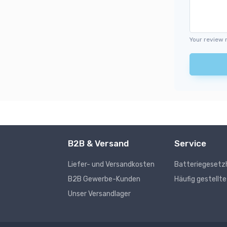
Your review 
B2B & Versand
Service
Liefer- und Versandkosten
Batteriegesetz
s
B2B Gewerbe-Kunden
Häufig gestellt
Unser Versandlager