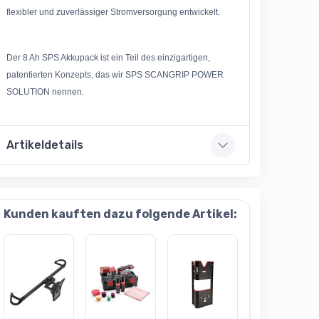
flexibler und zuverlässiger Stromversorgung entwickelt.
Der 8 Ah SPS Akkupack ist ein Teil des einzigartigen,
patentierten Konzepts, das wir SPS SCANGRIP POWER
SOLUTION nennen.
Artikeldetails
Kunden kauften dazu folgende Artikel: