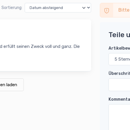
Sortierung:
Bitte
Teile 
d erfüllt seinen Zweck voll und ganz. Die
Artikelbe
Überschri
en laden
Kommenta