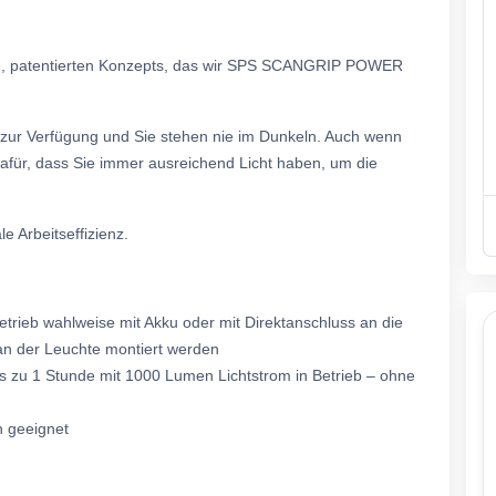
igen, patentierten Konzepts, das wir SPS SCANGRIP POWER
zur Verfügung und Sie stehen nie im Dunkeln. Auch wenn
dafür, dass Sie immer ausreichend Licht haben, um die
le Arbeitseffizienz.
ieb wahlweise mit Akku oder mit Direktanschluss an die
an der Leuchte montiert werden
bis zu 1 Stunde mit 1000 Lumen Lichtstrom in Betrieb – ohne
n geeignet