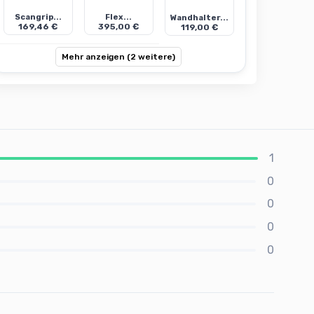
Scangrip...
Flex...
Wandhalter...
169,46 €
395,00 €
119,00 €
Mehr anzeigen (2 weitere)
1
0
0
0
0