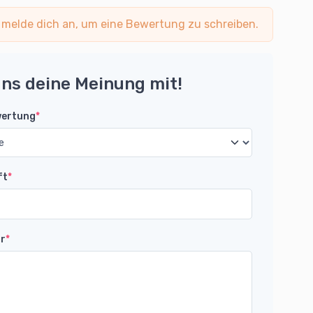
 melde dich an, um eine Bewertung zu schreiben.
uns deine Meinung mit!
wertung
*
ft
*
r
*