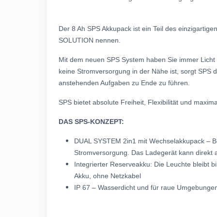
Der 8 Ah SPS Akkupack ist ein Teil des einzigart
SOLUTION nennen.
Mit dem neuen SPS System haben Sie immer Licht 
keine Stromversorgung in der Nähe ist, sorgt SPS 
anstehenden Aufgaben zu Ende zu führen.
SPS bietet absolute Freiheit, Flexibilität und maxima
DAS SPS-KONZEPT:
DUAL SYSTEM 2in1 mit Wechselakkupack – Betr
Stromversorgung. Das Ladegerät kann direkt 
Integrierter Reserveakku: Die Leuchte bleibt 
Akku, ohne Netzkabel
IP 67 – Wasserdicht und für raue Umgebunge