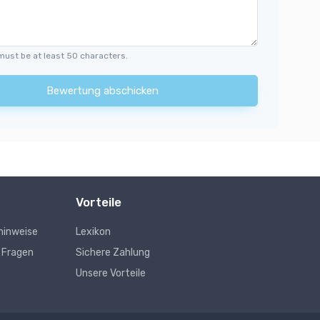
must be at least 50 characters.
Bewertung abschicken
Vorteile
hinweise
Lexikon
e Fragen
Sichere Zahlung
Unsere Vorteile