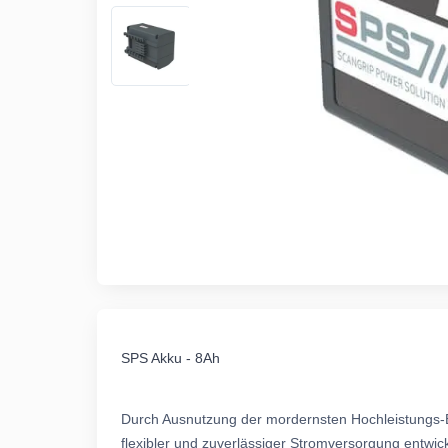
SPS Akku - 8Ah
Durch Ausnutzung der mordernsten Hochleistungs-Ba
flexibler und zuverlässiger Stromversorgung entwick