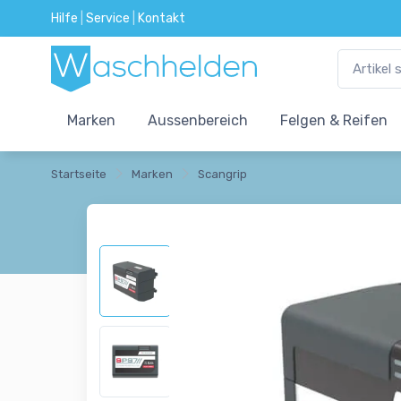
Hilfe
|
Service
|
Kontakt
Marken
Aussenbereich
Felgen & Reifen
Startseite
Marken
Scangrip