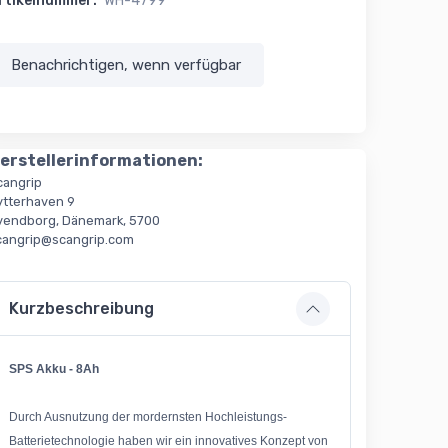
rtikelnummer:
WH-4799
Benachrichtigen, wenn verfügbar
erstellerinformationen:
cangrip
ytterhaven 9
vendborg, Dänemark, 5700
cangrip@scangrip.com
Kurzbeschreibung
SPS Akku - 8Ah
Durch Ausnutzung der mordernsten Hochleistungs-
Batterietechnologie haben wir ein innovatives Konzept von