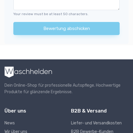
Your review must be at least 50 characters.
Bewertung abschicken
Dein Online-Shop für professionelle Autopflege. Hochwertige
Produkte für glänzende Ergebnisse.
Über uns
B2B & Versand
News
Liefer- und Versandkosten
Wir über uns
B2B Gewerbe-Kunden