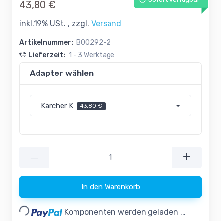
Sofort verfügbar
43,80 €
inkl.19% USt. , zzgl.
Versand
Artikelnummer:
B00292-2
Lieferzeit:
1 - 3 Werktage
Adapter wählen
Kärcher K
43,80 €
—
Loading...
In den Warenkorb
Komponenten werden geladen ...