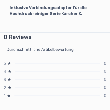
Inklusive Verbindungsadapter für die
Hochdruckreiniger Serie Kärcher K.
0 Reviews
Durchschnittliche Artikelbewertung
0
5
0
4
0
3
0
2
0
1