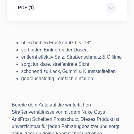
PDF (1)
5L Scheiben Frostschutz bis -18°
verhindert Einfrieren der Düsen
entfernt effektiv Salz, Straßenschmutz & Ölfilme
sorgt für klare, streifenfreie Sicht
schonend zu Lack, Gummi & Kunststoffteilen
gebrauchsfertig - einfach einfüllen
Bereite dein Auto auf die winterlichen
Straßenverhältnisse vor mit dem Nuke Guys
AntiFrost Scheiben Frostschutz. Dieses Produkt ist
unverzichtbar für jeden Fahrzeugbesitzer und sorgt
dafür, dass du deine Fahrt sicher und ohne