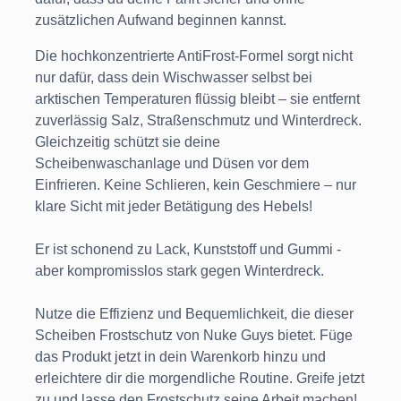
zusätzlichen Aufwand beginnen kannst.
Die hochkonzentrierte AntiFrost-Formel sorgt nicht
nur dafür, dass dein Wischwasser selbst bei
arktischen Temperaturen flüssig bleibt – sie entfernt
zuverlässig Salz, Straßenschmutz und Winterdreck.
Gleichzeitig schützt sie deine
Scheibenwaschanlage und Düsen vor dem
Einfrieren. Keine Schlieren, kein Geschmiere – nur
klare Sicht mit jeder Betätigung des Hebels!
Er ist schonend zu Lack, Kunststoff und Gummi -
aber kompromisslos stark gegen Winterdreck.
Nutze die Effizienz und Bequemlichkeit, die dieser
Scheiben Frostschutz von Nuke Guys bietet. Füge
das Produkt jetzt in dein Warenkorb hinzu und
erleichtere dir die morgendliche Routine. Greife jetzt
zu und lasse den Frostschutz seine Arbeit machen!