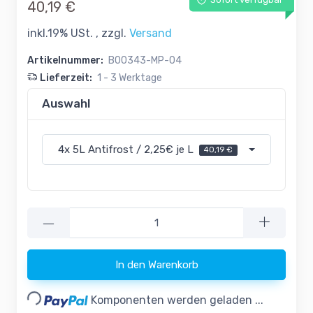
Sofort verfügbar
40,19 €
inkl.19% USt. , zzgl.
Versand
Artikelnummer:
B00343-MP-04
Lieferzeit:
1 - 3 Werktage
Auswahl
4x 5L Antifrost / 2,25€ je L
40,19 €
—
In den Warenkorb
Loading...
Komponenten werden geladen ...