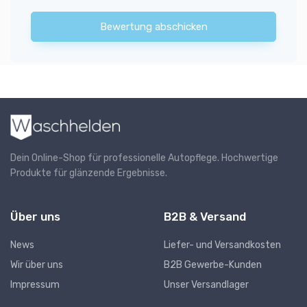
Bewertung abschicken
Dein Online-Shop für professionelle Autopflege. Hochwertige
Produkte für glänzende Ergebnisse.
Über uns
B2B & Versand
News
Liefer- und Versandkosten
Wir über uns
B2B Gewerbe-Kunden
Impressum
Unser Versandlager