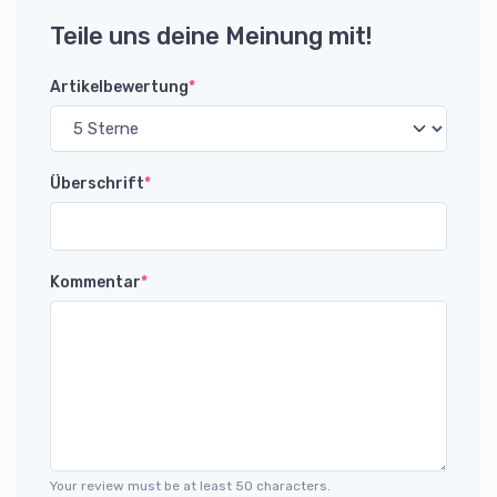
Teile uns deine Meinung mit!
Artikelbewertung
*
Überschrift
*
Kommentar
*
Your review must be at least 50 characters.