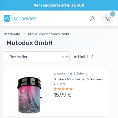
Versandkostenfrei ab 50€
Startseite
Artikel von Motodox GmbH
Motodox GmbH
Artikel 1 - 1
Wascheimer & Zubehör
Dr. Wack Wascheimer 5 Gallonen
20 Liter
15,99 €