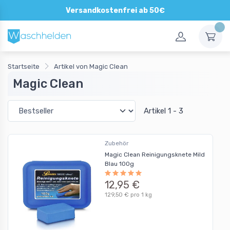
Versandkostenfrei ab 50€
Startseite
Artikel von Magic Clean
Magic Clean
Artikel 1 - 3
Zubehör
Magic Clean Reinigungsknete Mild
Blau 100g
12,95 €
129,50 € pro 1 kg