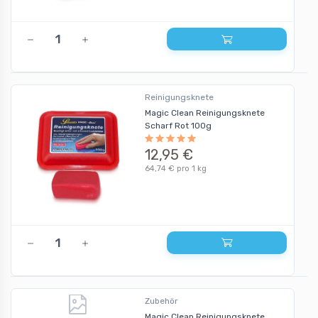
Reinigungsknete
Magic Clean Reinigungsknete
Scharf Rot 100g
12,95 €
64,74 € pro 1 kg
Zubehör
Magic Clean Reinigungsknete