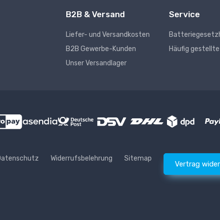
B2B & Versand
Service
Liefer- und Versandkosten
Batteriegesetz
s
B2B Gewerbe-Kunden
Häufig gestellt
Unser Versandlager
Datenschutz
Widerrufsbelehrung
Sitemap
Vertrag wide