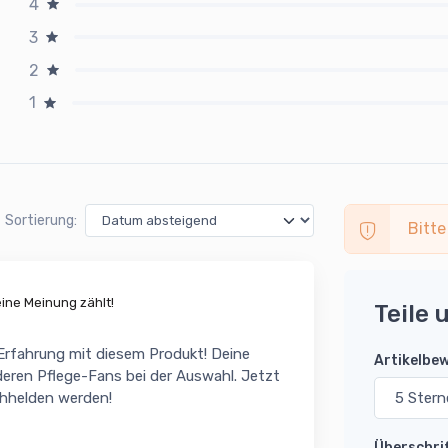
4
3
2
1
Sortierung:
Bitte
ne Meinung zählt!
Teile 
 Erfahrung mit diesem Produkt! Deine
Artikelbe
eren Pflege-Fans bei der Auswahl. Jetzt
chhelden werden!
Überschri