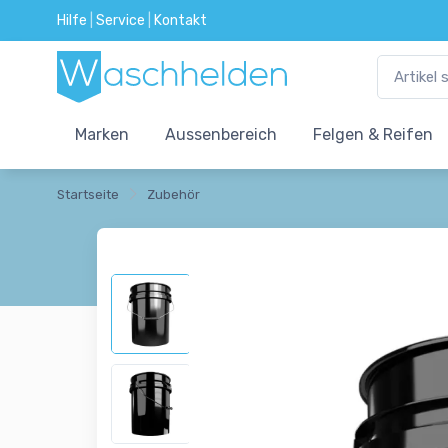
Hilfe
|
Service
|
Kontakt
Marken
Aussenbereich
Felgen & Reifen
Startseite
Zubehör