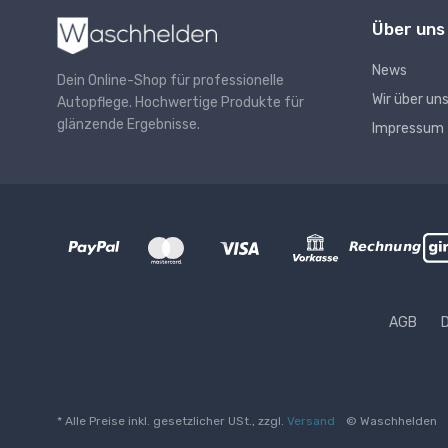
Über uns
News
Dein Online-Shop für professionelle
Wir über un
Autopflege. Hochwertige Produkte für
glänzende Ergebnisse.
Impressum
AGB
* Alle Preise inkl. gesetzlicher USt., zzgl.
Versand
© Waschhelden