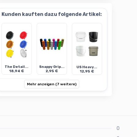
Kunden kauften dazu folgende Artikel:
The Detail...
Snappy Grip...
US Heavy...
18,94 €
2,95 €
12,95 €
Mehr anzeigen (7 weitere)
0