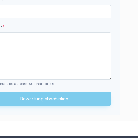
r
*
must be at least 50 characters.
Bewertung abschicken