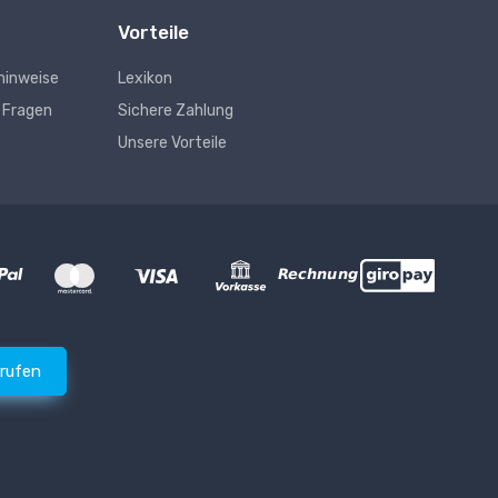
Vorteile
hinweise
Lexikon
e Fragen
Sichere Zahlung
Unsere Vorteile
rrufen