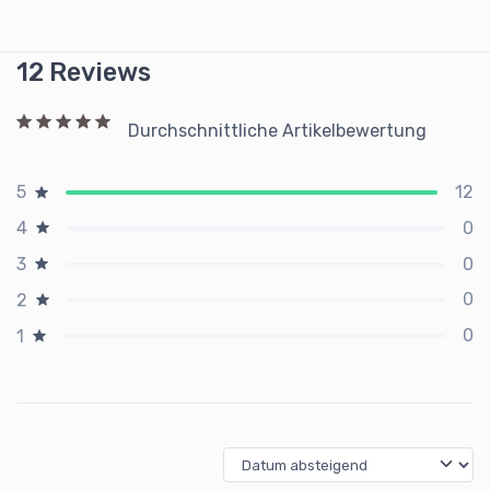
12 Reviews
Durchschnittliche Artikelbewertung
12
5
0
4
0
3
0
2
0
1