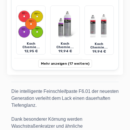
Koch
Koch
Koch
Chemie...
Chemie...
Chemie...
12,95 €
19,94 €
19,94 €
Mehr anzeigen (17 weitere)
Die intelligente Feinschleifpaste F6.01 der neuesten
Generation verleiht dem Lack einen dauerhaften
Tiefenglanz.
Dank besonderer Körnung werden
Waschstraßenkratzer und ähnliche