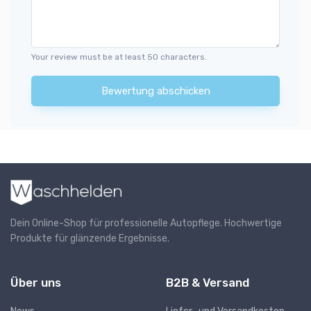
Your review must be at least 50 characters.
Bewertung abschicken
Dein Online-Shop für professionelle Autopflege. Hochwertige
Produkte für glänzende Ergebnisse.
Über uns
B2B & Versand