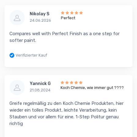
Nikolay S
Perfect
24.06.2026
Compares well with Perfect Finish as a one step for
softer paint.
Verifizierter Kauf
Yannick G
Koch Chemie, wie immer gut ????
21.08.2024
Greife regelmäßig zu den Koch Chemie Produkten, hier
wieder ein tolles Produkt, leichte Verarbeitung, kein
Stauben und vor allem für eine. 1-Step Politur genau
richtig