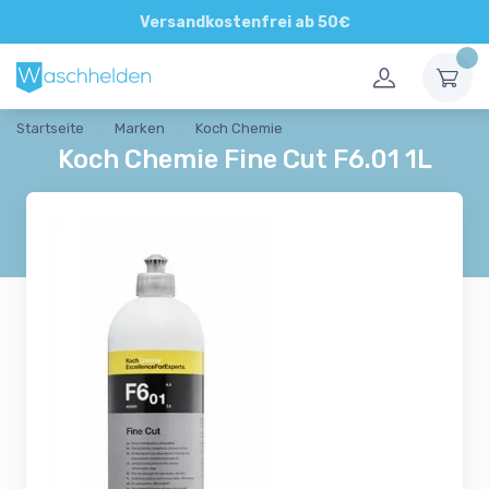
Direkte und persönliche Beratung
Versandkostenfrei ab 50€
Startseite
Marken
Koch Chemie
Koch Chemie Fine Cut F6.01 1L