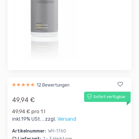
12 Bewertungen
Sofort verfügbar
49,94 €
49,94 € pro 1 l
inkl.19% USt. , zzgl.
Versand
Artikelnummer:
WH-1760
Lieferzeit:
1 - 3 Werktage