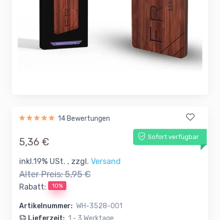
14 Bewertungen
Sofort verfügbar
5,36 €
inkl.19% USt. , zzgl.
Versand
Alter Preis:
5,95 €
10%
Rabatt:
Artikelnummer:
WH-3528-001
Lieferzeit:
1 - 3 Werktage