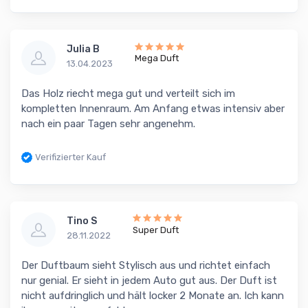
Julia B
Mega Duft
13.04.2023
Das Holz riecht mega gut und verteilt sich im
kompletten Innenraum. Am Anfang etwas intensiv aber
nach ein paar Tagen sehr angenehm.
Verifizierter Kauf
Tino S
Super Duft
28.11.2022
Der Duftbaum sieht Stylisch aus und richtet einfach
nur genial. Er sieht in jedem Auto gut aus. Der Duft ist
nicht aufdringlich und hält locker 2 Monate an. Ich kann