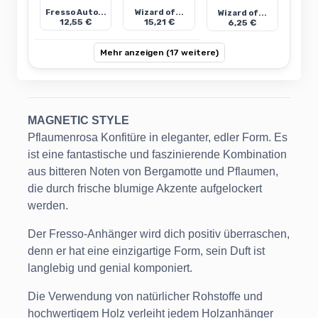
Fresso Auto...
Wizard of...
Wizard of...
12,55 €
15,21 €
6,25 €
Mehr anzeigen (17 weitere)
MAGNETIC STYLE
Pflaumenrosa Konfitüre in eleganter, edler Form. Es
ist eine fantastische und faszinierende Kombination
aus bitteren Noten von Bergamotte und Pflaumen,
die durch frische blumige Akzente aufgelockert
werden.
Der Fresso-Anhänger wird dich positiv überraschen,
denn er hat eine einzigartige Form, sein Duft ist
langlebig und genial komponiert.
Die Verwendung von natürlicher Rohstoffe und
hochwertigem Holz verleiht jedem Holzanhänger