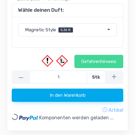
Wähle deinen Duft:
Magnetic Style
5,36 €
Gefahrenhinweis
—
Stk
In den Warenkorb
Artikel
Loading...
Komponenten werden geladen ...