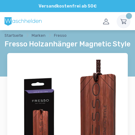
Direkte und persönliche Beratung
Versandkostenfrei ab 50€
Startseite
Marken
Fresso
Fresso Holzanhänger Magnetic Style