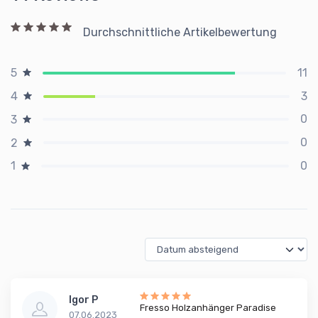
Durchschnittliche Artikelbewertung
11
5
3
4
0
3
0
2
0
1
Igor P
Fresso Holzanhänger Paradise
07.06.2023