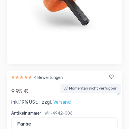
4 Bewertungen
Momentan nicht verfügbar
9,95 €
inkl.19% USt. , zzgl.
Versand
Artikelnummer:
WH-4942-006
Farbe