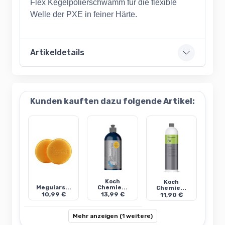
Flex Kegelpolierschwamm für die flexible
Welle der PXE in feiner Härte.
Artikeldetails
Kunden kauften dazu folgende Artikel:
Koch
Koch
Meguiars...
Chemie...
Chemie...
10,99 €
13,99 €
11,90 €
Mehr anzeigen (1 weitere)