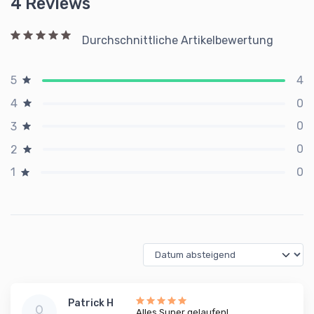
4 Reviews
Durchschnittliche Artikelbewertung
4
5
0
4
0
3
0
2
0
1
Patrick H
Alles Super gelaufen!