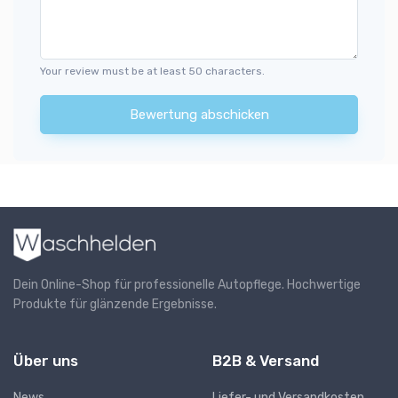
Your review must be at least 50 characters.
Bewertung abschicken
Dein Online-Shop für professionelle Autopflege. Hochwertige
Produkte für glänzende Ergebnisse.
Über uns
B2B & Versand
News
Liefer- und Versandkosten