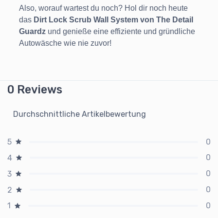
Also, worauf wartest du noch? Hol dir noch heute
das
Dirt Lock Scrub Wall System von The Detail
Guardz
und genieße eine effiziente und gründliche
Autowäsche wie nie zuvor!
0 Reviews
Durchschnittliche Artikelbewertung
0
5
0
4
0
3
0
2
0
1