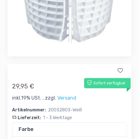
Sofort verfügbar
29,95 €
inkl.19% USt. , zzgl.
Versand
Artikelnummer:
20032803-Weiß
Lieferzeit:
1 - 3 Werktage
Farbe