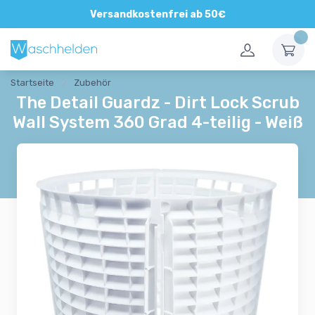
Direkte und persönliche Beratung
Versandkostenfrei ab 50€
Startseite
Zubehör
The Detail Guardz - Dirt Lock Scrub
Wall System 360 Grad 4-teilig - Weiß