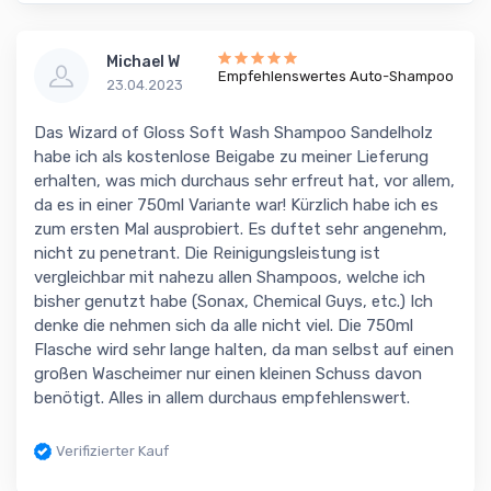
Michael W
Empfehlenswertes Auto-Shampoo
23.04.2023
Das Wizard of Gloss Soft Wash Shampoo Sandelholz
habe ich als kostenlose Beigabe zu meiner Lieferung
erhalten, was mich durchaus sehr erfreut hat, vor allem,
da es in einer 750ml Variante war! Kürzlich habe ich es
zum ersten Mal ausprobiert. Es duftet sehr angenehm,
nicht zu penetrant. Die Reinigungsleistung ist
vergleichbar mit nahezu allen Shampoos, welche ich
bisher genutzt habe (Sonax, Chemical Guys, etc.) Ich
denke die nehmen sich da alle nicht viel. Die 750ml
Flasche wird sehr lange halten, da man selbst auf einen
großen Wascheimer nur einen kleinen Schuss davon
benötigt. Alles in allem durchaus empfehlenswert.
Verifizierter Kauf