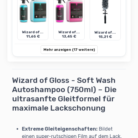
Wizard of...
Wizard of...
Wizard of...
11,65 €
13,45 €
15,21 €
Mehr anzeigen (17 weitere)
Wizard of Gloss - Soft Wash
Autoshampoo (750ml) – Die
ultrasanfte Gleitformel für
maximale Lackschonung
Extreme Gleiteigenschaften:
Bildet
einen super-rutschigen Film auf dem Lack,