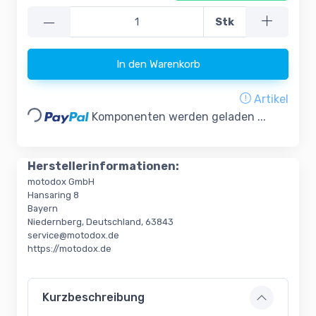
—
Stk
In den Warenkorb
Artikel
Loading...
Komponenten werden geladen ...
Herstellerinformationen:
motodox GmbH
Hansaring 8
Bayern
Niedernberg, Deutschland, 63843
service@motodox.de
https://motodox.de
Kurzbeschreibung