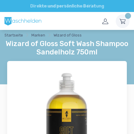
Direkte und persönliche Beratung
Startseite
Marken
Wizard of Gloss
Wizard of Gloss Soft Wash Shampoo
Sandelholz 750ml