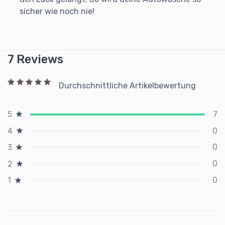
sicher wie noch nie!
7 Reviews
Durchschnittliche Artikelbewertung
7
5
0
4
0
3
0
2
0
1