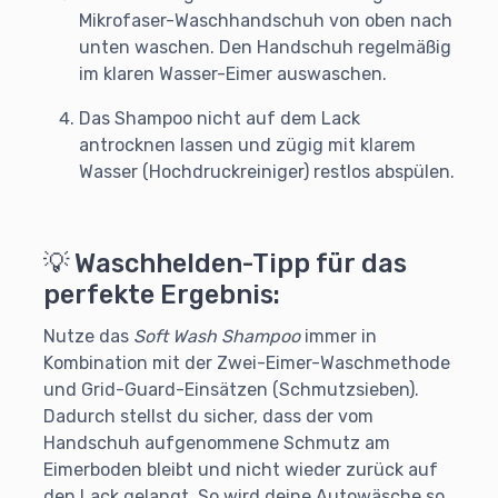
Mikrofaser-Waschhandschuh von oben nach
unten waschen. Den Handschuh regelmäßig
im klaren Wasser-Eimer auswaschen.
Das Shampoo nicht auf dem Lack
antrocknen lassen und zügig mit klarem
Wasser (Hochdruckreiniger) restlos abspülen.
💡 Waschhelden-Tipp für das
perfekte Ergebnis:
Nutze das
Soft Wash Shampoo
immer in
Kombination mit der Zwei-Eimer-Waschmethode
und Grid-Guard-Einsätzen (Schmutzsieben).
Dadurch stellst du sicher, dass der vom
Handschuh aufgenommene Schmutz am
Eimerboden bleibt und nicht wieder zurück auf
den Lack gelangt. So wird deine Autowäsche so