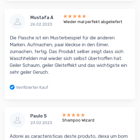
Mustafa A
Wieder mal perfekt abgeliefert
26.02.2023
Die Flasche ist ein Musterbeispiel für die anderen
Marken. Aufmachen, paar kleckse in den Eimer,
zumachen, fertig. Das Produkt selber zeigt dass sich
Waschhelden mal wieder sich selbst übertroffen hat.
Geiler Schaum, geiler Gleiteffekt und das wichtigste ein
sehr geiler Geruch.
Verifizierter Kauf
Paulo S
Shampoo Wizard
23.02.2023
Adorei as caracteristicas deste produto, deixa um bom