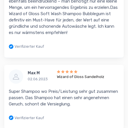
ebenfalls beeindruckend – man benötigt nur eine kleine
Menge, um ein hervorragendes Ergebnis zu erzielen.Das
Wizard of Gloss Soft Wash Shampoo Bubblegum ist
definitiv ein Must-Have für jeden, der Wert auf eine
gründliche und schonende Autowäsche legt. Ich kann
es nur wärmstens empfehlen!
Verifizierter Kauf
Max M
Wizard of Gloss Sandelholz
02.06.2023
Super Shampoo wo Preis/Leistung sehr gut zusammen
passen. Das Shampoo hat einen sehr angenehmen
Geruch, schont die Versieglung.
Verifizierter Kauf