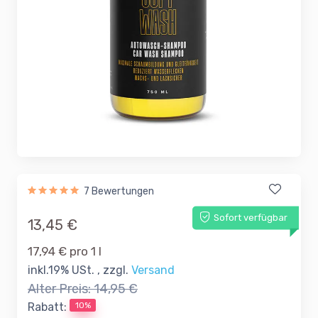
7 Bewertungen
Sofort verfügbar
13,45 €
17,94 € pro 1 l
inkl.19% USt. , zzgl.
Versand
Alter Preis:
14,95 €
10%
Rabatt: