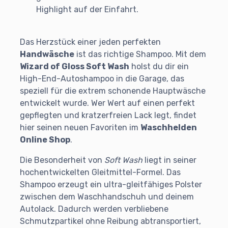
Highlight auf der Einfahrt.
Das Herzstück einer jeden perfekten
Handwäsche
ist das richtige Shampoo. Mit dem
Wizard of Gloss Soft Wash
holst du dir ein
High-End-Autoshampoo in die Garage, das
speziell für die extrem schonende Hauptwäsche
entwickelt wurde. Wer Wert auf einen perfekt
gepflegten und kratzerfreien Lack legt, findet
hier seinen neuen Favoriten im
Waschhelden
Online Shop
.
Die Besonderheit von
Soft Wash
liegt in seiner
hochentwickelten Gleitmittel-Formel. Das
Shampoo erzeugt ein ultra-gleitfähiges Polster
zwischen dem Waschhandschuh und deinem
Autolack. Dadurch werden verbliebene
Schmutzpartikel ohne Reibung abtransportiert,