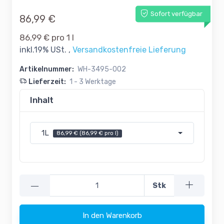
Sofort verfügbar
86,99 €
86,99 € pro 1 l
inkl.19% USt. ,
Versandkostenfreie Lieferung
Artikelnummer:
WH-3495-002
Lieferzeit:
1 - 3 Werktage
Inhalt
1L
86,99 € (86,99 € pro l)
—
Stk
In den Warenkorb