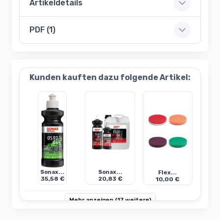
Artikeldetails
PDF (1)
Kunden kauften dazu folgende Artikel:
Sonax...
Sonax...
Flex...
35,58 €
20,83 €
10,00 €
Mehr anzeigen (17 weitere)