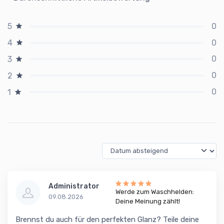
0
5
0
4
0
3
0
2
0
1
Administrator
Werde zum Waschhelden:
09.08.2026
Deine Meinung zählt!
Brennst du auch für den perfekten Glanz? Teile deine