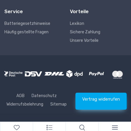
Service
Vorteile
Batteriegesetzhinweise
Lexikon
Häufig gestellte Fragen
Sichere Zahlung
Unsere Vorteile
AGB
Datenschutz
Vertrag widerrufen
Widerrufsbelehrung
Sitemap
* Alle Preise inkl. gesetzlicher USt., zzgl.
Versand
© Waschhelden