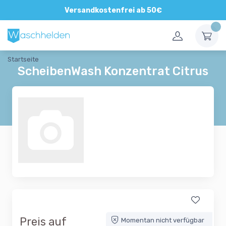
Versandkostenfrei ab 50€
Startseite
ScheibenWash Konzentrat Citrus
Preis auf
Momentan nicht verfügbar