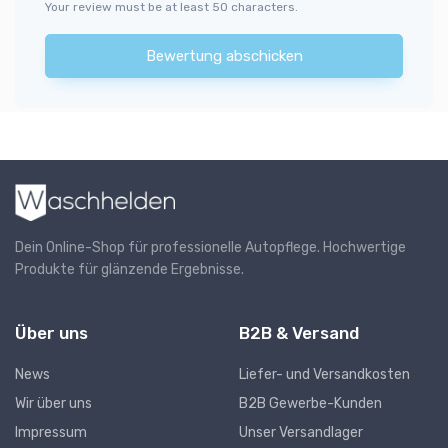
Your review must be at least 50 characters.
Bewertung abschicken
Dein Online-Shop für professionelle Autopflege. Hochwertige
Produkte für glänzende Ergebnisse.
Über uns
B2B & Versand
News
Liefer- und Versandkosten
Wir über uns
B2B Gewerbe-Kunden
Impressum
Unser Versandlager