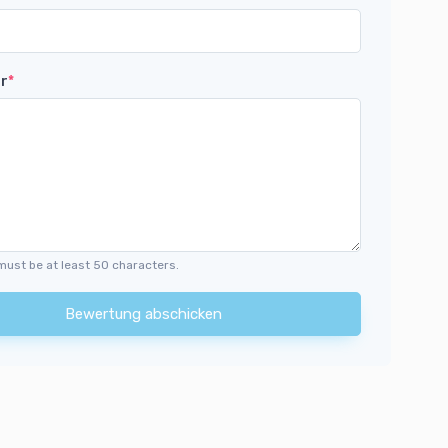
r
*
must be at least 50 characters.
Bewertung abschicken