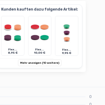
Kunden kauften dazu folgende Artikel:
Flex...
Flex...
Flex...
8,95 €
10,00 €
9,95 €
Mehr anzeigen (10 weitere)
0
0