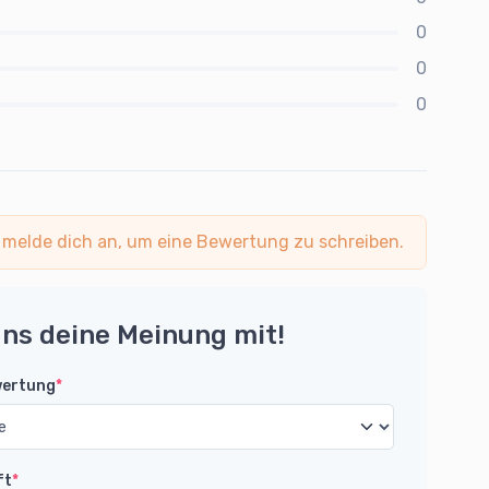
0
0
0
 melde dich an, um eine Bewertung zu schreiben.
uns deine Meinung mit!
wertung
*
ft
*