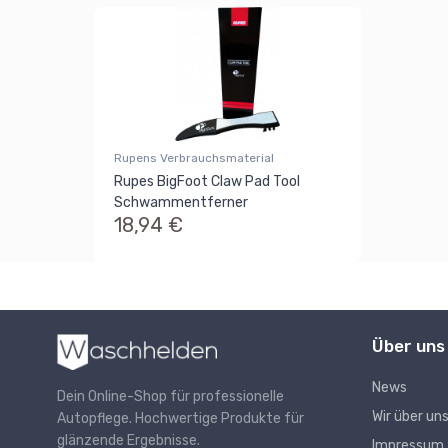
Rupens Verbrauchsmaterial
Rupes BigFoot Claw Pad Tool
Schwammentferner
18,94 €
Über uns
News
Dein Online-Shop für professionelle
Wir über un
Autopflege. Hochwertige Produkte für
glänzende Ergebnisse.
Impressum