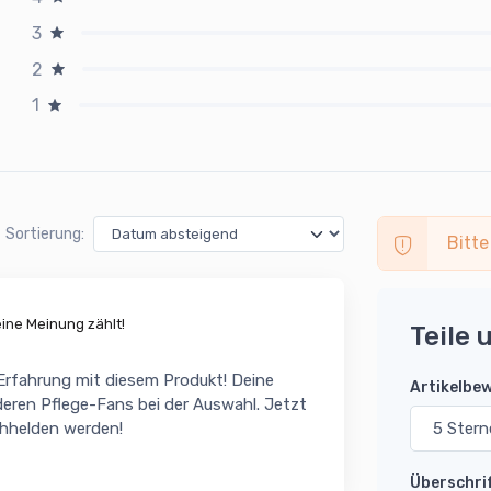
3
2
1
Sortierung:
Bitte
ne Meinung zählt!
Teile 
 Erfahrung mit diesem Produkt! Deine
Artikelbe
eren Pflege-Fans bei der Auswahl. Jetzt
chhelden werden!
Überschri