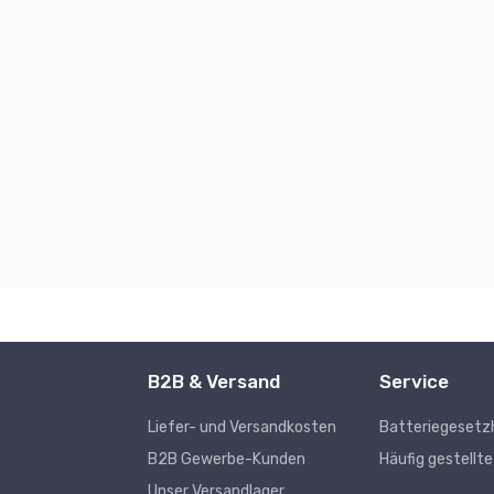
B2B & Versand
Service
Liefer- und Versandkosten
Batteriegesetz
s
B2B Gewerbe-Kunden
Häufig gestellt
Unser Versandlager