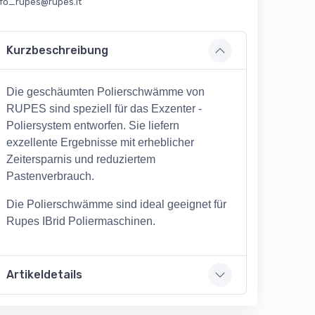
nfo_rupes@rupes.it
Kurzbeschreibung
Die geschäumten Polierschwämme von
RUPES sind speziell für das Exzenter -
Poliersystem entworfen. Sie liefern
exzellente Ergebnisse mit erheblicher
Zeitersparnis und reduziertem
Pastenverbrauch.
Die Polierschwämme sind ideal geeignet für
Rupes IBrid Poliermaschinen.
Artikeldetails