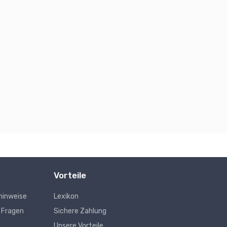
Vorteile
hinweise
Lexikon
e Fragen
Sichere Zahlung
Unsere Vorteile