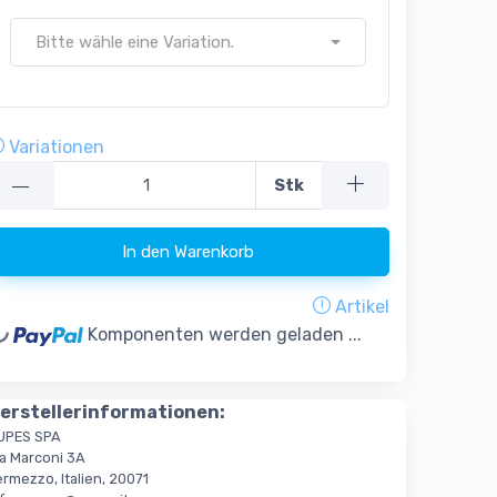
Bitte wähle eine Variation.
Variationen
—
Stk
In den Warenkorb
ading...
Artikel
Komponenten werden geladen ...
erstellerinformationen:
UPES SPA
ia Marconi 3A
rmezzo, Italien, 20071