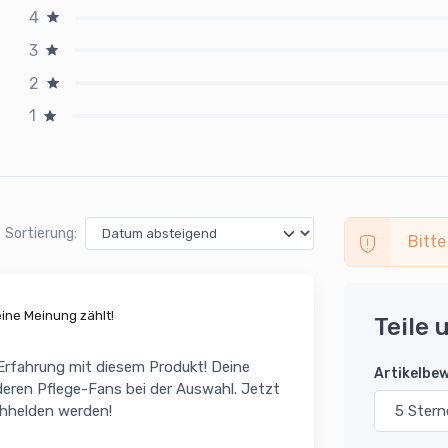
4
3
2
1
Sortierung:
Bitte
ne Meinung zählt!
Teile 
 Erfahrung mit diesem Produkt! Deine
Artikelbe
eren Pflege-Fans bei der Auswahl. Jetzt
chhelden werden!