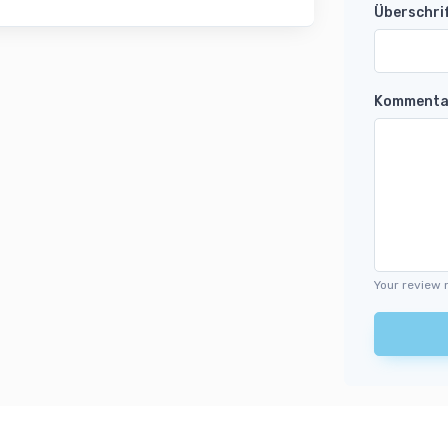
Überschri
Kommenta
Your review 