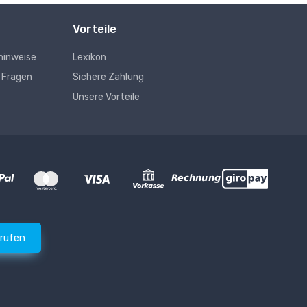
Vorteile
hinweise
Lexikon
e Fragen
Sichere Zahlung
Unsere Vorteile
rrufen