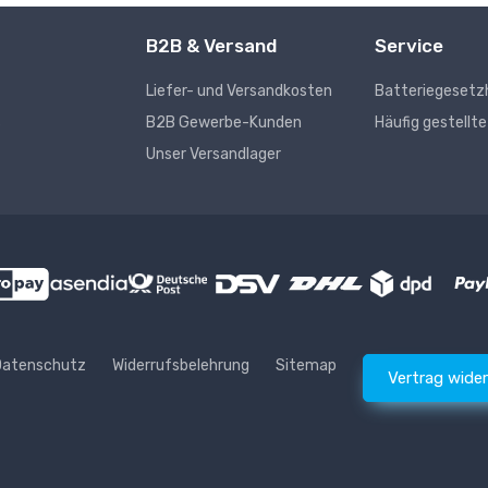
B2B & Versand
Service
Liefer- und Versandkosten
Batteriegesetz
s
B2B Gewerbe-Kunden
Häufig gestellt
Unser Versandlager
Datenschutz
Widerrufsbelehrung
Sitemap
Vertrag wide