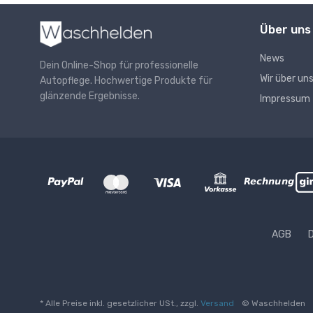
Über uns
News
Dein Online-Shop für professionelle
Wir über un
Autopflege. Hochwertige Produkte für
glänzende Ergebnisse.
Impressum
AGB
* Alle Preise inkl. gesetzlicher USt., zzgl.
Versand
© Waschhelden