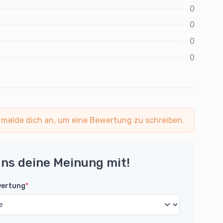
0
0
0
0
 melde dich an, um eine Bewertung zu schreiben.
uns deine Meinung mit!
wertung
*