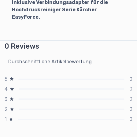
Inklusive Verbindungsadapter für die
Hochdruckreiniger Serie Kärcher
EasyForce.
0 Reviews
Durchschnittliche Artikelbewertung
0
5
0
4
0
3
0
2
0
1