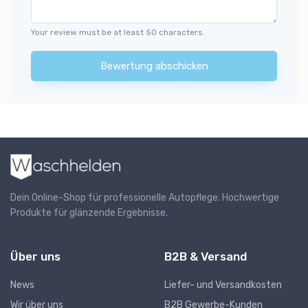
Your review must be at least 50 characters.
Bewertung abschicken
Dein Online-Shop für professionelle Autopflege. Hochwertige
Produkte für glänzende Ergebnisse.
Über uns
B2B & Versand
News
Liefer- und Versandkosten
Wir über uns
B2B Gewerbe-Kunden