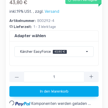
Sofort verfügbar
43,80 €
inkl.19% USt. , zzgl.
Versand
Artikelnummer:
B00292-4
Lieferzeit:
1 - 3 Werktage
Adapter wählen
Kärcher EasyForce
43,80 €
—
In den Warenkorb
Loading...
Komponenten werden geladen ...