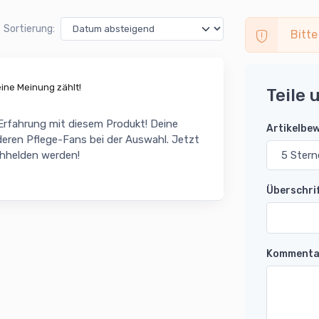
Sortierung:
Bitte
ne Meinung zählt!
Teile 
 Erfahrung mit diesem Produkt! Deine
Artikelbe
eren Pflege-Fans bei der Auswahl. Jetzt
chhelden werden!
Überschri
Kommenta