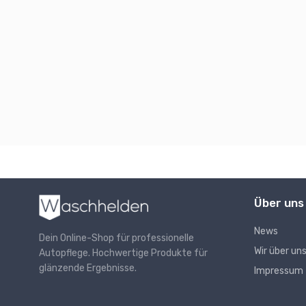
Über uns
News
Dein Online-Shop für professionelle
Wir über un
Autopflege. Hochwertige Produkte für
glänzende Ergebnisse.
Impressum