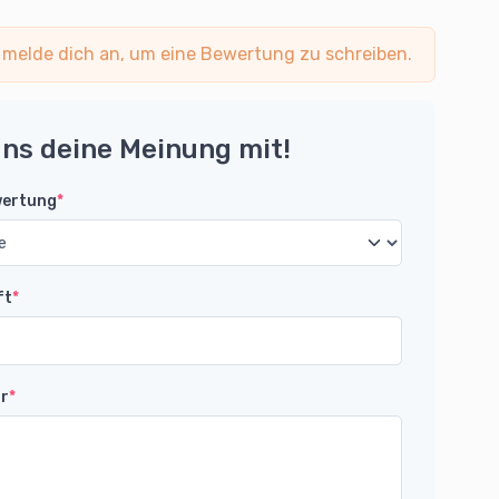
 melde dich an, um eine Bewertung zu schreiben.
uns deine Meinung mit!
wertung
*
ft
*
r
*