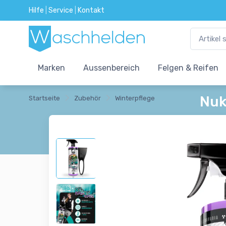
Hilfe
|
Service
|
Kontakt
Marken
Aussenbereich
Felgen & Reifen
Nuk
Startseite
Zubehör
Winterpflege