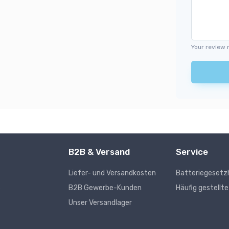
Your review 
B2B & Versand
Service
Liefer- und Versandkosten
Batteriegesetz
s
B2B Gewerbe-Kunden
Häufig gestellt
Unser Versandlager