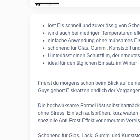
löst Eis schnell und zuverlässig von Sch
wirkt auch bei niedrigen Temperaturen eff
einfache Anwendung ohne mühsames Eis
schonend für Glas, Gummi, Kunststoff un
Hinterlässt einen Schutzfilm, der erneutes
ideal für den täglichen Einsatz im Winter
Frierst du morgens schon beim Blick auf dein
Guys gehört Eiskratzen endlich der Vergangen
Die hochwirksame Formel löst selbst hartnäck
ohne Stress. Einfach aufsprühen, kurz warten 
spezielle Anti-Frost-Effekt vor erneutem Verei
Schonend für Glas, Lack, Gummi und Kunststof