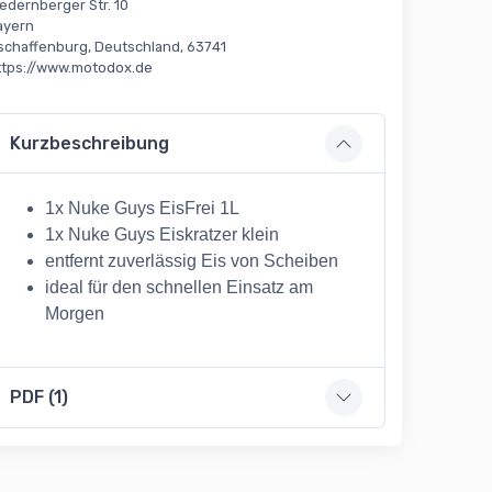
edernberger Str. 10
ayern
schaffenburg, Deutschland, 63741
ttps://www.motodox.de
Kurzbeschreibung
1x Nuke Guys EisFrei 1L
1x Nuke Guys Eiskratzer klein
entfernt zuverlässig Eis von Scheiben
ideal für den schnellen Einsatz am
Morgen
PDF (1)