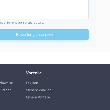
must be at least 50 characters.
Bewertung abschicken
Vorteile
hinweise
Lexikon
e Fragen
Sichere Zahlung
Unsere Vorteile