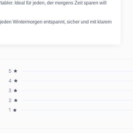
abler. Ideal für jeden, der morgens Zeit sparen will
e jeden Wintermorgen entspannt, sicher und mit klarem
5
4
3
2
1